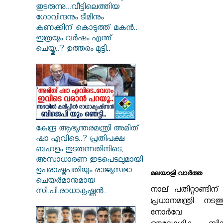
തുടരുന്നു...വീട്ടിലെത്തിയ
ഗോവിന്ദനും ടീമിനും
കണക്കിന് കൊടുത്ത് മകൻ..
ഇത്രയും വർഷം എന്ത്
ചെയ്തു..? ഉത്തരം മുട്ടി..
കേന്ദ്ര ആഭ്യന്തരമന്ത്രി അമിത്
ഷാ എവിടെ..? പ്രതിപക്ഷ
ബഹളം തുടരുന്നതിനിടെ,
അസാധാരണ ഇടപെടലുമായി
ഉപരാഷ്ട്രപതിയും രാജ്യസഭാ
മലയാളി വാര്‍ത്ത
ചെയർമാനുമായ
നാല് പതിറ്റാണ്ടിന
സി.പി.രാധാകൃഷ്ണൻ..
പ്രധാനമന്ത്രി നടത
നോർവേ സന്ദ