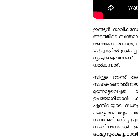
ഇന്ത്യൻ നാവികസേ
അടുത്തിടെ സ്വന്തമാ
ശക്തമാക്കുമ്പോൾ,
ചർച്ചകളിൽ ഉൾപ്പെട
സൃഷ്ടാക്കളായാണ് 
നൽകുന്നത്.
സിഇഒ റൗണ്ട് ടേബ
സഹകരണത്തിനായി
മുന്നോട്ടുവെച്ച
ഉപയോഗിക്കാൻ 
എന്നിവയുടെ സംയു
കാര്യക്ഷമതയും വർ
സാങ്കേതികവിദ്യ പ്രയ
സംവിധാനങ്ങൾ ഉപയ
ഭക്ഷ്യസുരക്ഷയ്ക്കുമാ