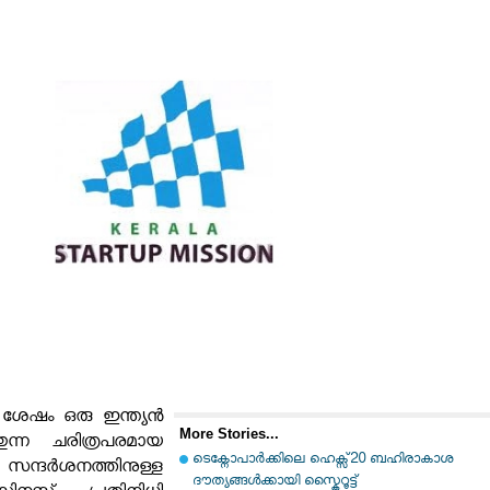
് ശേഷം ഒരു ഇന്ത്യൻ
More Stories...
്തുന്ന ചരിത്രപരമായ
ടെക്നോപാര്‍ക്കിലെ ഹെക്സ്20 ബഹിരാകാശ
ർശനത്തിനുള്ള
ദൗത്യങ്ങള്‍ക്കായി സ്കൈറൂട്ട്