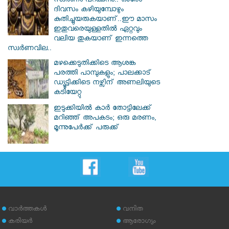
സ്വര്‍ണം പറക്കുന്നു.. ഓരോ
ദിവസം കഴിയുമ്പോഴും
കുതിച്ചുയരുകയാണ്..ഈ മാസം
ഇതുവരെയുള്ളതിൽ ഏറ്റവും
വലിയ തുകയാണ് ഇന്നത്തെ
സ്വർണവില..
മഴക്കെടുതിക്കിടെ ആശങ്ക
പരത്തി പാമ്പുകളും; പാലക്കാട്
ഡ്യൂട്ടിക്കിടെ നഴ്സിന് അണലിയുടെ
കടിയേറ്റു
ഇടുക്കിയിൽ കാർ തോട്ടിലേക്ക്
മറിഞ്ഞ് അപകടം; ഒരു മരണം,
മൂന്നുപേർക്ക് പരുക്ക്
വാര്‍ത്തകള്‍
വനിത
കരിയര്‍
ആരോഗ്യം