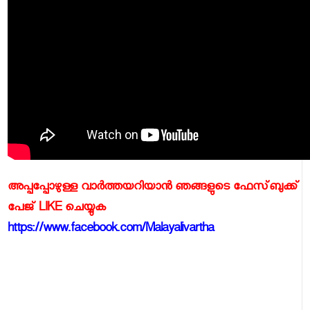
അപ്പപ്പോഴുള്ള വാര്‍ത്തയറിയാന്‍ ഞങ്ങളുടെ ഫേസ്‌ബുക്ക്‌
പേജ് LIKE ചെയ്യുക
https://www.facebook.com/Malayalivartha