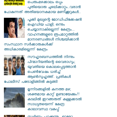
പെരുംമഴക്കാലം ഒപ്പം
പുതിയൊരു ചുഴലിക്കാറ്റും..വരാൻ
പോകുന്നത് അതിഭയാനകമായ മണിക്കൂറുകൾ..
പൂക്കി മുഖ്യന്റെ മോഡിഫിക്കേഷൻ
ഐഡിയ പാളി; ഒന്നും
ചെയ്യാനാകില്ലെന്ന് കേന്ദ്രം...
വാഹനങ്ങളുടെ രൂപമാറ്റത്തില്‍
മാനദണ്ഡങ്ങള്‍ നിശ്ചയിക്കാന്‍
സംസ്ഥാന സര്‍ക്കാരുകള്‍ക്ക്
അധികാരമില്ലെന്ന് കേന്ദ്രം
സൗഹൃദബന്ധത്തില്‍ നിന്നും
പിന്മാറിയതിന്റെ വൈരാഗ്യം;
യുവതിയെ കൊലപ്പെടുത്താന്‍
പെണ്‍വേഷം ധരിച്ച്
ആൺസുഹൃത്ത്. പ്രതികൾ
പോലീസ് പട്രോളിങ്ങിൽ കുടുങ്ങി
മൂന്നിടങ്ങളിൽ കനത്ത മഴ;
ശക്തമായ കാറ്റ് ഉണ്ടായേക്കും!!
കടലിൽ ഇറങ്ങരുത് കള്ളക്കടൽ
സാധ്യതയെന്ന് കേന്ദ്ര
കാലാവസ്ഥ വകുപ്പ്