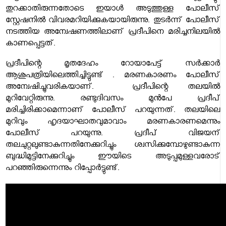
തുറക്കാതിരുന്നതോടെ ഇയാള്‍ അടുത്തുള്ള പോലീസ്
സ്റ്റേഷനില്‍ വിവരമറിയിക്കുകയായിരുന്നു. തുടർന്ന് പോലീസ്
നടത്തിയ അന്വേഷണത്തിലാണ് പ്രദീപിനെ മരിച്ചനിലയില്‍
കാണപ്പെട്ടത്.
പ്രദീപിന്റെ മൃതദേഹം റോയാപേട്ട് സർക്കാർ
ആശുപത്രിയിലെത്തിച്ചിട്ടുണ്ട് . മരണകാരണം പോലീസ്
അന്വേഷിച്ചുവരികയാണ്. പ്രദീപിന്റെ തലയില്‍
മുറിവേറ്റിരുന്നു. രണ്ടുദിവസം മുൻപേ പ്രദീപ്
മരിച്ചിരിക്കാമെന്നാണ് പോലീസ് പറയുന്നത്. തലയിലെ
മുറിവും ഹൃദയാഘാതവുമാവാം മരണകാരണമെന്നും
പോലീസ് പറയുന്നു. പ്രദീപ് വിജയന്
തലചുറ്റലുണ്ടാകുന്നതിനേക്കുറിച്ചും ശ്വസിക്കുമ്പോഴുണ്ടാകുന്ന
ബുദ്ധിമുട്ടിനേക്കുറിച്ചും ഈയിടെ അടുപ്പമുള്ളവരോട്
പറഞ്ഞിരുന്നെന്നും റിപ്പോർട്ടുണ്ട്.