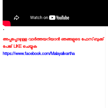
"
അപ്പപ്പോഴുള്ള വാര്‍ത്തയറിയാന്‍ ഞങ്ങളുടെ ഫേസ്‌ബുക്ക്‌
പേജ് LIKE ചെയ്യുക
https://www.facebook.com/Malayalivartha