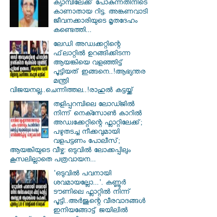
ക്യാമ്പിലേക്ക് പോകുന്നതിനിടെ
കാണാതായ റിട്ട. അങ്കണവാടി
ജീവനക്കാരിയുടെ മൃതദേഹം
കണ്ടെത്തി...
ലേഡി അഡ്വക്കറ്റിന്റെ
ഫ്‌ലാറ്റിൽ ഉറങ്ങിക്കിടന്ന
ആയങ്കിയെ വളഞ്ഞിട്ട്
പൂട്ടിയത് ഇങ്ങനെ..!ആഭ്യന്തര
മന്ത്രി
വിജയനല്ല..ചെന്നിത്തല..!രാഹുൽ കട്ടയ്ക്ക്
തളിപ്പറമ്പിലെ ലോഡ്ജിൽ
നിന്ന് നെക്സോൺ കാറിൽ
അഡ്വക്കേറ്റിന്റെ ഫ്ലാറ്റിലേക്ക്;
പഴുതടച്ച നീക്കവുമായി
വളപട്ടണം പോലീസ്;
ആയങ്കിയുടെ വീഴ്ച: ഒടുവിൽ ലോക്കപ്പിലും
കൂസലില്ലാതെ പത്രവായന...
'ഒടുവിൽ പവനായി
ശവമായല്ലോ...'. കണ്ണൂര്‍
ടൗണിലെ ഫ്ലാറ്റിൽ നിന്ന്
പൂട്ടി..അർജുന്റെ വീരവാദങ്ങൾ
ഇനിയങ്ങോട്ട് ജയിലിൽ