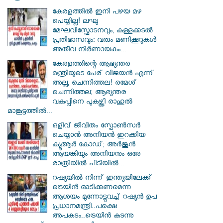
കേരളത്തിൽ ഇനി പഴയ മഴ
പെയ്യില്ല! ലഘു
മേഘവിസ്ഫോടനവും, കള്ളക്കടൽ
പ്രതിഭാസവും: വരും മണിക്കൂറുകൾ
അതീവ നിർണായകം...
കേരളത്തിന്റെ ആഭ്യന്തര
മന്ത്രിയുടെ പേര് വിജയൻ എന്ന്
അല്ല, ചെന്നിത്തല! രമേശ്
ചെന്നിത്തല; ആഭ്യന്തര
വകുപ്പിനെ പുകഴ്ത്തി രാഹുൽ
മാങ്കൂട്ടത്തിൽ...
ഒളിവ് ജീവിതം സ്പോൺസർ
ചെയ്യാൻ അനിയൻ ഇറക്കിയ
ക്യൂആർ കോഡ്; അർജുൻ
ആയങ്കിയും അനിയനും ഒരേ
രാത്രിയിൽ പിടിയിൽ...
റഷ്യയിൽ നിന്ന് ഇന്ത്യയിലേക്ക്
ട്രെയിൻ ഓടിക്കണമെന്ന
ആശയം മുന്നോട്ടുവച്ച് റഷ്യൻ ഉപ
പ്രധാനമന്ത്രി..പക്ഷെ
അപകടം..ട്രെയിൻ കടന്നു