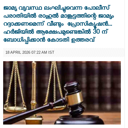
ജാമ്യ വ്യവസ്ഥ ലംഘിച്ചുവെന്ന പോലീസ്
പരാതിയിൽ രാഹുൽ മാങ്കൂട്ടത്തിന്റെ ജാമ്യം
റദ്ദാക്കണമെന്ന് വീണ്ടും പ്രോസിക്യൂഷൻ...
ഹർജിയിൽ ആക്ഷേപമുണ്ടെങ്കിൽ 30 ന്
ബോധിപ്പിക്കാൻ കോടതി ഉത്തരവ്
18 APRIL 2026 07:22 AM IST