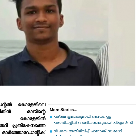
െന്റല്‍ കോളേജിലെ
More Stories...
നിതിന്‍ രാജിന്റെ
പരീക്ഷ ക്രമക്കേടുമായി ബന്ധപ്പെട്ട
‍ന്ന് കോളേജില്‍
പരാതികളില്‍ വിശദീകരണവുമായി പിഎസ്‌സി
്‍ത്ഥി പ്രതിഷേധത്തെ
നിപയെ അതിജീവിച്ച് ഫറോക്ക് സ്വദേശി
്‍ത്തോഡോന്റിക്