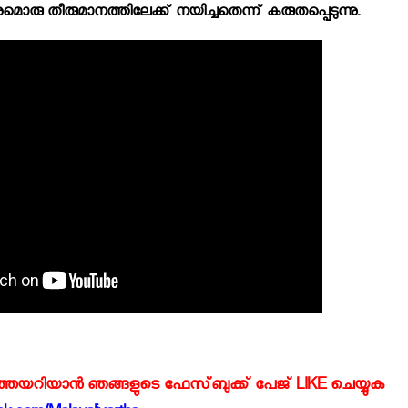
രു തീരുമാനത്തിലേക്ക് നയിച്ചതെന്ന് കരുതപ്പെടുന്നു.
്‍ത്തയറിയാന്‍ ഞങ്ങളുടെ ഫേസ്‌ബുക്ക്‌ പേജ് LIKE ചെയ്യുക