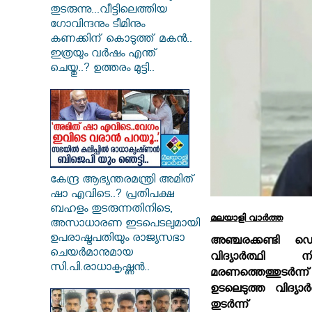
തുടരുന്നു...വീട്ടിലെത്തിയ
ഗോവിന്ദനും ടീമിനും
കണക്കിന് കൊടുത്ത് മകൻ..
ഇത്രയും വർഷം എന്ത്
ചെയ്തു..? ഉത്തരം മുട്ടി..
കേന്ദ്ര ആഭ്യന്തരമന്ത്രി അമിത്
ഷാ എവിടെ..? പ്രതിപക്ഷ
ബഹളം തുടരുന്നതിനിടെ,
മലയാളി വാര്‍ത്ത
അസാധാരണ ഇടപെടലുമായി
ഉപരാഷ്ട്രപതിയും രാജ്യസഭാ
അഞ്ചരക്കണ്ടി ഡ
ചെയർമാനുമായ
വിദ്യാര്‍ത്ഥി 
സി.പി.രാധാകൃഷ്ണൻ..
മരണത്തെത്തുടര്
ഉടലെടുത്ത വിദ്യാര
തുടര്‍ന്ന് ഓര