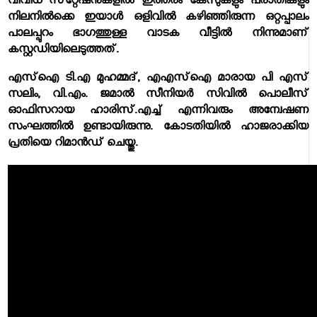
വിവിധ സ്‌റ്റേഷനുകളില്‍ ഇത്തരം കേസുകളും പരാതികളും
നിലനില്‍ക്കെ ഇയാള്‍ ഒളിവില്‍ കഴിഞ്ഞിരുന്ന ഒറ്റപ്പാലം
പാലപ്പുറം ഭാഗത്തുള്ള വാടക വീട്ടില്‍ നിന്നുമാണ്
കസ്റ്റഡിയിലെടുത്തത്.
എസ്‌ഐ ടി.എ മുഹമ്മദ്, എഎസ്‌ഐ മാരായ പി എസ്
സലിം, വി.എം. ജമാല്‍ സീനിയര്‍ സിവില്‍ പൊലീസ്
ഓഫിസറായ ഹാരിസ്.എച്ച് എന്നിവരും അന്വേഷണ
സംഘത്തില്‍ ഉണ്ടായിരുന്നു. കോടതിയില്‍ ഹാജരാക്കിയ
പ്രതിയെ റിമാന്‍ഡ് ചെയ്തു.