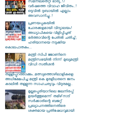
സമനിലതെറ്റി ഭാര്യ..!7
വർഷത്തെ വിവാഹ ജീവിതം..!
ഒടുവിൽ ദുബായിൽ എല്ലാം
അവസാനിച്ചു..!
പ്രണയപ്പകയിൽ
ചോരക്കളമായി വിദ്യാലയം!
അധ്യാപികയെ വിളിപ്പിച്ചത്
ഭർത്താവിന്റെ പേരിൽ ചതിച്ച്;
ഹരിയാനയെ നടുക്കിയ
കൊലപാതകം...
മന്ത്രി സിപി ജോണിനെ
മന്ത്രിസഭയില്‍ നിന്ന് മുഖ്യമന്ത്രി
വിഡി സതീശന്‍
തള്ളിപ്പുറത്താക്കും..മത്സ്യത്തൊഴിലാളികളെ
അധിക്ഷേപിച്ച മന്ത്രി കെ മുരളീധരനെ ജനം
കടലില്‍ തള്ളുന്ന സാഹചര്യവും വിദുരമല്ല..
മുല്ലപ്പെരിയാറിലെ ജലനിരപ്പ്
ഉയര്‍ത്തുമെന്ന് തമിഴ്‌നാട്
സര്‍ക്കാരിന്റെ ബജറ്റ്
പ്രഖ്യാപനത്തിനെതിരെ
ശക്തമായ പ്രതിഷേധവുമായി