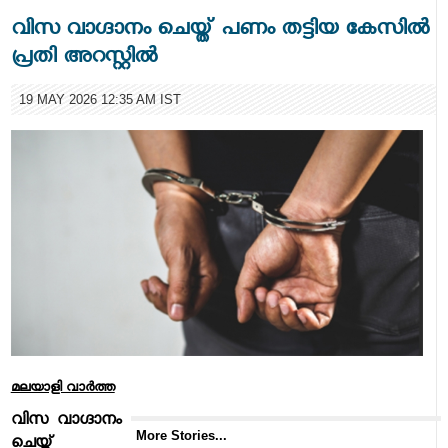
വിസ വാഗ്ദാനം ചെയ്ത് പണം തട്ടിയ കേസില്‍
പ്രതി അറസ്റ്റില്‍
19 MAY 2026 12:35 AM IST
മലയാളി വാര്‍ത്ത
വിസ വാഗ്ദാനം
More Stories...
ചെയ്ത്