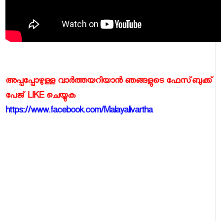
അപ്പപ്പോഴുള്ള വാര്‍ത്തയറിയാന്‍ ഞങ്ങളുടെ ഫേസ്‌ബുക്ക്‌
പേജ് LIKE ചെയ്യുക
https://www.facebook.com/Malayalivartha