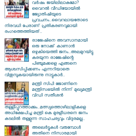
വർഷം ജയിലിലാകുമോ?
വൈറൽ വീഡിയോയിൽ
ജ്യോതിഷിയുടെ
പ്രവചനം..വൈറലായതോടെ
നിരവധി പേരാണ് പ്രതികരണവുമായി
രംഗത്തെത്തിയത്..
രാജേഷിനെ അവസാനമായി
ഒരു നോക്ക് കാണാൻ
ഒഴുകിയെത്തി ജനം..അലമുറയിട്ടു
കരയുന്ന രാജേഷിന്റെ
പിഞ്ചുമക്കളെ എങ്ങനെ
ആശ്വസിപ്പിക്കണം എന്നറിയാതെ
വിതുമ്പുകയായിരുന്നു നാട്ടുകാർ..
മന്ത്രി സിപി ജോണിനെ
മന്ത്രിസഭയില്‍ നിന്ന് മുഖ്യമന്ത്രി
വിഡി സതീശന്‍
തള്ളിപ്പുറത്താക്കും..മത്സ്യത്തൊഴിലാളികളെ
അധിക്ഷേപിച്ച മന്ത്രി കെ മുരളീധരനെ ജനം
കടലില്‍ തള്ളുന്ന സാഹചര്യവും വിദുരമല്ല..
അലെർട്ടുകൾ വരുമ്പോൾ
അതിനെ നിസാരമായി