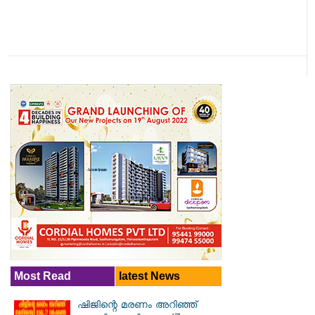
Most Read
latest News
ഷിജിന്റെ മരണം അറിഞ്ഞ്