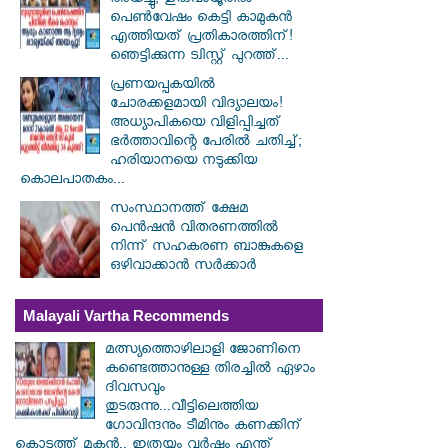
അയച്ചു; ഗുരുവായൂരിൽ
പെൺവേഷം കെട്ടി കാമുകൻ
എത്തിയത് പ്രതികാരത്തിന്!
ഞെട്ടിക്കുന്ന ട്വിസ്റ്റ് പുറത്ത്...
പ്രണയപ്പകയിൽ
ചോരക്കളമായി വിദ്യാലയം!
അധ്യാപികയെ വിളിപ്പിച്ചത്
ഭർത്താവിന്റെ പേരിൽ ചതിച്ച്;
ഹരിയാനയെ നടുക്കിയ
കൊലപാതകം...
സംസ്ഥാനത്ത് ക്ഷേമ
പെൻഷൻ വിതരണത്തിൽ
നിന്ന് സഹകരണ ബാങ്കുകളെ
ഒഴിവാക്കാൻ സർക്കാർ
Malayali Vartha Recommends
മത്സ്യത്തൊഴിലാളി ജോണിനെ
കണ്ടെത്താനുള്ള തിരച്ചിൽ ഏഴാം
ദിവസവും
തുടരുന്നു...വീട്ടിലെത്തിയ
ഗോവിന്ദനും ടീമിനും കണക്കിന്
കൊടുത്ത് മകൻ.. ഇത്രയും വർഷം എന്ത്