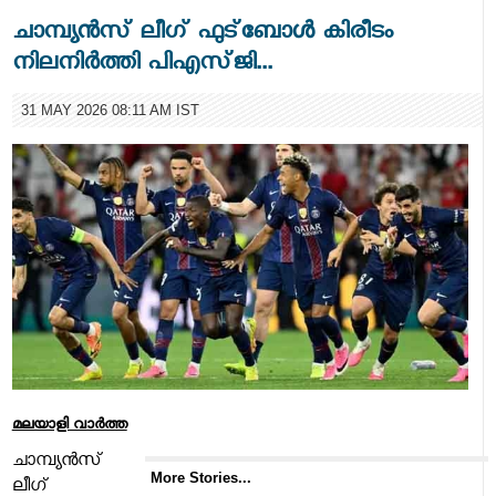
ചാമ്പ്യൻസ്‌ ലീഗ്‌ ഫുട്‌ബോൾ കിരീടം
നിലനിർത്തി പിഎസ്‌ജി...
31 MAY 2026 08:11 AM IST
മലയാളി വാര്‍ത്ത
ചാമ്പ്യൻസ്‌
More Stories...
ലീഗ്‌