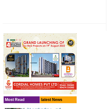
Most Read
latest News