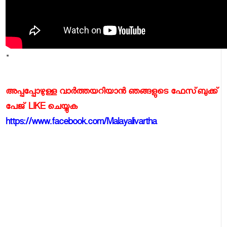
"
അപ്പപ്പോഴുള്ള വാര്‍ത്തയറിയാന്‍ ഞങ്ങളുടെ ഫേസ്‌ബുക്ക്‌
പേജ് LIKE ചെയ്യുക
https://www.facebook.com/Malayalivartha