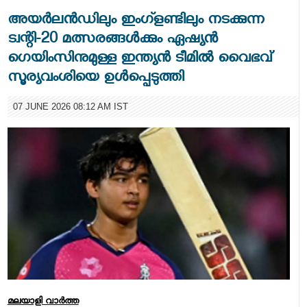
അയർലൻഡിലും ഇംഗ്ളണ്ടിലും നടക്കുന്ന
ട്വന്റി-20 മത്സരങ്ങൾക്കും ഏഷ്യൻ
ഗെയിംസിനുമുള്ള ഇന്ത്യൻ ടീമിൽ വൈഭവ്
സൂര്യവംശിയെ ഉൾപ്പെടുത്തി
07 JUNE 2026 08:12 AM IST
മലയാളി വാര്‍ത്ത