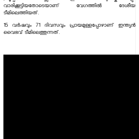
വാരിക്കൂട്ടിയതോടെയാണ് വേഗത്തിൽ ദേശീയ
ടീമിലെത്തിയത്.
15 വർഷവും 71 ദിവസവും പ്രായമുള്ളപ്പോഴാണ് ഇന്ത്യൻ
വൈഭവ് ടീമിലെത്തുന്നത്.