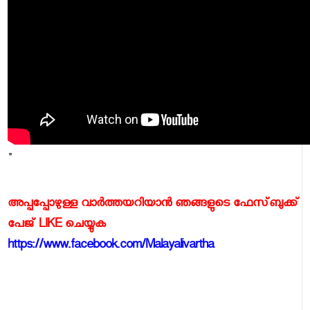
"
അപ്പപ്പോഴുള്ള വാര്‍ത്തയറിയാന്‍ ഞങ്ങളുടെ ഫേസ്‌ബുക്ക്‌
പേജ് LIKE ചെയ്യുക
https://www.facebook.com/Malayalivartha