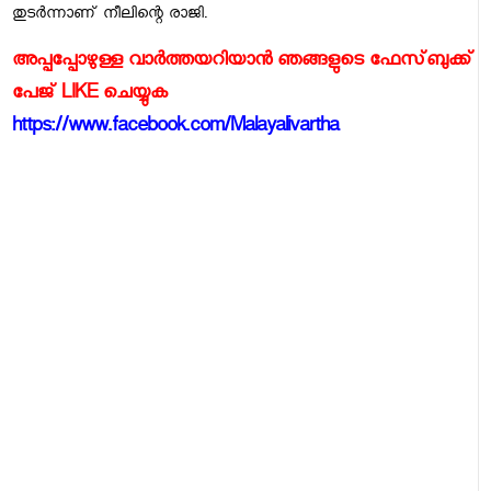
തുടര്‍ന്നാണ്‌ നീലിന്റെ രാജി.
അപ്പപ്പോഴുള്ള വാര്‍ത്തയറിയാന്‍ ഞങ്ങളുടെ ഫേസ്‌ബുക്ക്‌
പേജ് LIKE ചെയ്യുക
https://www.facebook.com/Malayalivartha