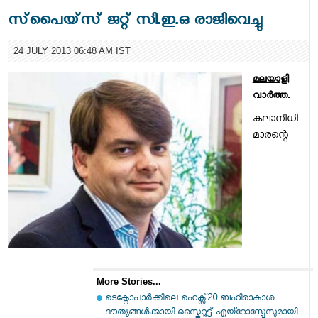
സ്‌പൈയ്‌സ്‌ ജറ്റ്‌ സി.ഇ.ഒ രാജിവെച്ചു
24 JULY 2013 06:48 AM IST
മലയാളി
വാര്‍ത്ത.
കലാനിധി
മാരന്റെ
More Stories...
ടെക്നോപാര്‍ക്കിലെ ഹെക്സ്20 ബഹിരാകാശ
ദൗത്യങ്ങള്‍ക്കായി സ്കൈറൂട്ട് എയ്റോസ്പേസുമായി