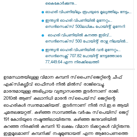
കൈകോര്‍ക്കുന്നു...
ഓഹരി വിപണിയിലും രൂപയുടെ മൂല്യത്തിലും നേട്ടം...
ഇന്ത്യന്‍ ഓഹരി വിപണിയില്‍ മുന്നേറ്റം...
സെന്‍സെക്‌സ് 500ലധികം പോയിന്റ് മുന്നേറി
ഓഹരി വിപണിയില്‍ കനത്ത ഇടിവ്...
സെന്‍സെക്‌സ് 500 പോയിന്റ് താഴ്ന്ന നിലയിൽ...
ഇന്ത്യൻ ഓഹരി വിപണിയിൽ വൻ മുന്നേറ്റം...
സെൻസെക്സ് 707.82 പോയിന്റ് നേട്ടത്തോടെ
77,449.64 എന്ന നിരക്കിലെത്തി
ഉടമസ്ഥതയിലുള്ള വിമാന കമ്പനി സ്‌പൈസ്‌ജെറ്റിന്റെ ചീഫ്‌
എക്‌സിക്യുട്ടീവ്‌ ഓഫീസര്‍ നീല്‍ മില്‍സ്‌ രാജിവെച്ചു.
മാരനുമായുള്ള അഭിപ്രായ വ്യത്യാസത്തെ തുടര്‍ന്നാണ്‌ രാജി.
2010ല്‍ ആണ്‌ കലാനിധി മാരന്‍ സ്‌പൈയ്‌സ്‌ ജെറ്റിന്റെ
ഓഹരികള്‍ സ്വന്തമാക്കിയത്‌. തുടര്‍ന്നാണ്‌ നീല്‍ സി.ഇ.ഒ ആയി
ചുമതലയേറ്റത്‌. കഴിഞ്ഞ സാമ്പത്തിക വര്‍ഷം സ്‌പെയിസ്‌ ജെറ്റ്‌
191 കോടിയുടെ നഷ്ടത്തിലായിരുന്നു. കഴിഞ്ഞ ജനുവരിയില്‍
കുറഞ്ഞ നിരക്കില്‍ കമ്പനി 10 ലക്ഷം വീമാന ടിക്കറ്റുകള്‍ വിറ്റിരുന്നു.
ഇതുമൂലമാണ്‌ കമ്പനിക്ക്‌ നഷ്ടമുണ്ടായത്‌ എന്ന ആരോപണത്തെ