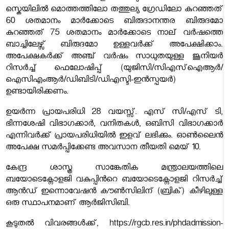
സ്കെയിലില്‍ മൊത്തത്തിലോ തത്തുല്യ ഗ്രേഡിലോ കുറഞ്ഞത്
60 ശതമാനം മാര്‍ക്കോടെ ബിരുദാനന്തര ബിരുദമോ
കുറഞ്ഞത് 75 ശതമാനം മാര്‍ക്കോടെ നാല് വര്‍ഷത്തെ
ബാച്ചിലേഴ്സ് ബിരുദമോ ഉള്ളവര്‍ക്ക് അപേക്ഷിക്കാം.
അപേക്ഷകര്‍ക്ക് അഞ്ച് വര്‍ഷം സാധുതയുള്ള ജൂനിയര്‍
റിസര്‍ച്ച് ഫെലോഷിപ്പ് (യുജിസി/സിഎസ്ഐആര്‍/
ഐസിഎംആര്‍/ഡിബിടി/ഡിഎസ്ടി-ഇന്‍സ്പയര്‍)
ഉണ്ടായിരിക്കണം.
ഉയര്‍ന്ന പ്രായപരിധി 28 വയസ്സ്. എസ് സി/എസ് ടി,
ഭിന്നശേഷി വിഭാഗക്കാര്‍, വനിതകള്‍, ഒബിസി വിഭാഗക്കാര്‍
എന്നിവര്‍ക്ക് പ്രായപരിധിയില്‍ ഇളവ് ലഭിക്കും. ഓണ്‍ലൈന്‍
അപേക്ഷ സമര്‍പ്പിക്കേണ്ട അവസാന തീയതി മെയ് 10.
കേന്ദ്ര ശാസ്ത്ര സാങ്കേതിക മന്ത്രാലയത്തിലെ
ബയോടെക്നോളജി വകുപ്പിന്‍റെ ബയോടെക്നോളജി റിസര്‍ച്ച്
ആന്‍ഡ് ഇന്നൊവേഷന്‍ കൗണ്‍സിലിന് (ബ്രിക്) കീഴിലുള്ള
ഒരു സ്ഥാപനമാണ് ആര്‍ജിസിബി.
കൂടുതല്‍ വിവരങ്ങള്‍ക്ക്, https://rgcb.res.in/phdadmission-