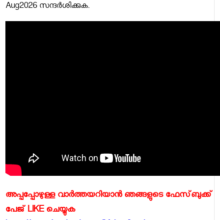
Aug2026 സന്ദര്‍ശിക്കുക
.
അപ്പപ്പോഴുള്ള വാര്‍ത്തയറിയാന്‍ ഞങ്ങളുടെ ഫേസ്‌ബുക്ക്‌
പേജ് LIKE ചെയ്യുക