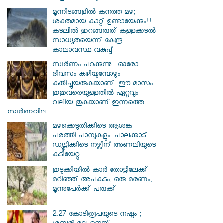
മൂന്നിടങ്ങളിൽ കനത്ത മഴ;
ശക്തമായ കാറ്റ് ഉണ്ടായേക്കും!!
കടലിൽ ഇറങ്ങരുത് കള്ളക്കടൽ
സാധ്യതയെന്ന് കേന്ദ്ര
കാലാവസ്ഥ വകുപ്പ്
സ്വര്‍ണം പറക്കുന്നു.. ഓരോ
ദിവസം കഴിയുമ്പോഴും
കുതിച്ചുയരുകയാണ്..ഈ മാസം
ഇതുവരെയുള്ളതിൽ ഏറ്റവും
വലിയ തുകയാണ് ഇന്നത്തെ
സ്വർണവില..
മഴക്കെടുതിക്കിടെ ആശങ്ക
പരത്തി പാമ്പുകളും; പാലക്കാട്
ഡ്യൂട്ടിക്കിടെ നഴ്സിന് അണലിയുടെ
കടിയേറ്റു
ഇടുക്കിയിൽ കാർ തോട്ടിലേക്ക്
മറിഞ്ഞ് അപകടം; ഒരു മരണം,
മൂന്നുപേർക്ക് പരുക്ക്
2.27 കോടിരൂപയുടെ നഷ്ടം ;