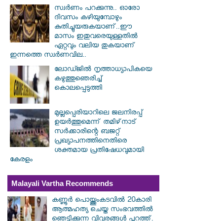
സ്വര്‍ണം പറക്കുന്നു.. ഓരോ
ദിവസം കഴിയുമ്പോഴും
കുതിച്ചുയരുകയാണ്..ഈ
മാസം ഇതുവരെയുള്ളതിൽ
ഏറ്റവും വലിയ തുകയാണ്
ഇന്നത്തെ സ്വർണവില..
ലോഡ്ജില്‍ നൃത്താധ്യാപികയെ
കഴുത്തുഞെരിച്ച്
കൊലപ്പെടുത്തി
മുല്ലപ്പെരിയാറിലെ ജലനിരപ്പ്
ഉയര്‍ത്തുമെന്ന് തമിഴ്‌നാട്
സര്‍ക്കാരിന്റെ ബജറ്റ്
പ്രഖ്യാപനത്തിനെതിരെ
ശക്തമായ പ്രതിഷേധവുമായി
കേരളം
Malayali Vartha Recommends
കണ്ണൂർ പൊയ്ത്തുംകടവിൽ 20കാരി
ആത്മഹത്യ ചെയ്ത സംഭവത്തിൽ
ഞെട്ടിക്കുന്ന വിവരങ്ങൾ പുറത്ത്.