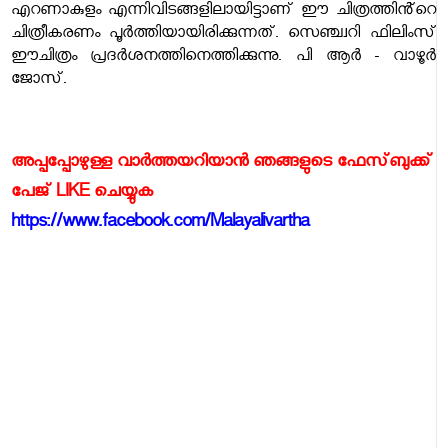
എറണാകുളം എന്നിവിടങ്ങളിലായിട്ടാണ് ഈ ചിത്രത്തിൻ്റെ
ചിത്രീകരണം പൂർത്തിയായിരിക്കുന്നത്. സെഞ്ച്വറി ഫിലിംസ്
ഈചിത്രം പ്രദർശനത്തിനെത്തിക്കുന്നു.
പി ആർ - വാഴൂർ
ജോസ്.
അപ്പപ്പോഴുള്ള വാര്‍ത്തയറിയാന്‍ ഞങ്ങളുടെ ഫേസ്‌ബുക്ക്‌
പേജ് LIKE ചെയ്യുക
https://www.facebook.com/Malayalivartha