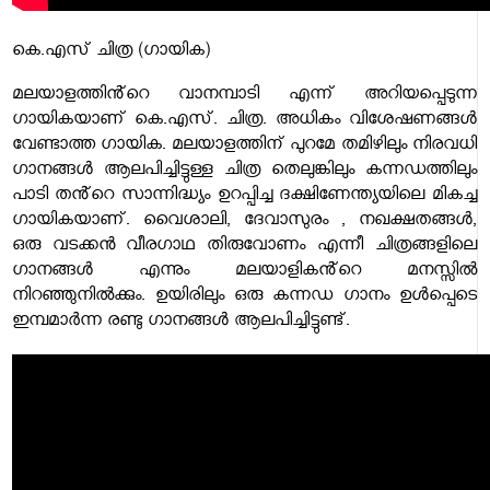
കെ.എസ് ചിത്ര (ഗായിക)
മലയാളത്തിൻ്റെ വാനമ്പാടി എന്ന് അറിയപ്പെടുന്ന
ഗായികയാണ് കെ.എസ്. ചിത്ര. അധികം വിശേഷണങ്ങൾ
വേണ്ടാത്ത ഗായിക. മലയാളത്തിന് പുറമേ തമിഴിലും നിരവധി
ഗാനങ്ങൾ ആലപിച്ചിട്ടുള്ള ചിത്ര തെലുങ്കിലും കന്നഡത്തിലും
പാടി തൻ്റെ സാന്നിദ്ധ്യം ഉറപ്പിച്ച ദക്ഷിണേന്ത്യയിലെ മികച്ച
ഗായികയാണ്. വൈശാലി, ദേവാസുരം , നഖക്ഷതങ്ങൾ,
ഒരു വടക്കൻ വീരഗാഥ തിരുവോണം എന്നീ ചിത്രങ്ങളിലെ
ഗാനങ്ങൾ എന്നും മലയാളികൻ്റെ മനസ്സിൽ
നിറഞ്ഞുനിൽക്കും. ഉയിരിലും ഒരു കന്നഡ ഗാനം ഉൾപ്പെടെ
ഇമ്പമാർന്ന രണ്ടു ഗാനങ്ങൾ ആലപിച്ചിട്ടുണ്ട്.