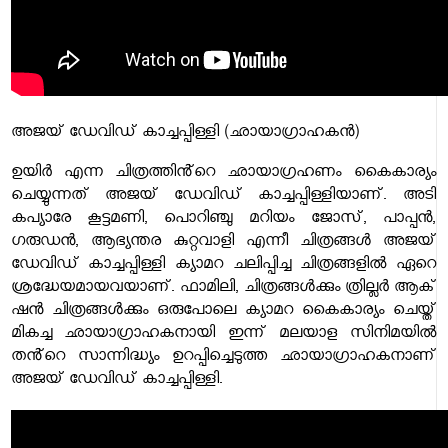
അജയ് ഡേവിഡ് കാച്ചപ്പിള്ളി (ഛായാഗ്രാഹകൻ)
ഉയിർ എന്ന ചിത്രത്തിൻ്റെ ഛായാഗ്രഹണം കൈകാര്യം
ചെയ്യുന്നത് അജയ് ഡേവിഡ് കാച്ചപ്പിള്ളിയാണ്. അടി
കപ്യാരേ കൂട്ടമണി, പൊറിഞ്ചു മറിയം ജോസ്, പാപ്പൻ,
ഗരുഡൻ, ആഭ്യന്തര കുറ്റവാളി എന്നീ ചിത്രങ്ങൾ അജയ്
ഡേവിഡ് കാച്ചപ്പിള്ളി ക്യാമറ ചലിപ്പിച്ച ചിത്രങ്ങളിൽ ഏറെ
ശ്രദ്ധേയമായവയാണ്. ഫാമിലി, ചിത്രങ്ങൾക്കും ത്രില്ലർ ആക്
ഷൻ ചിത്രങ്ങൾക്കും ഒരുപോലെ ക്യാമറ കൈകാര്യം ചെയ്ത്
മികച്ച ഛായാഗ്രാഹകനായി ഇന്ന് മലയാള സിനിമയിൽ
തൻ്റെ സാന്നിദ്ധ്യം ഉറപ്പിച്ചെടുത്ത ഛായാഗ്രാഹകനാണ്
അജയ് ഡേവിഡ് കാച്ചപ്പിള്ളി.