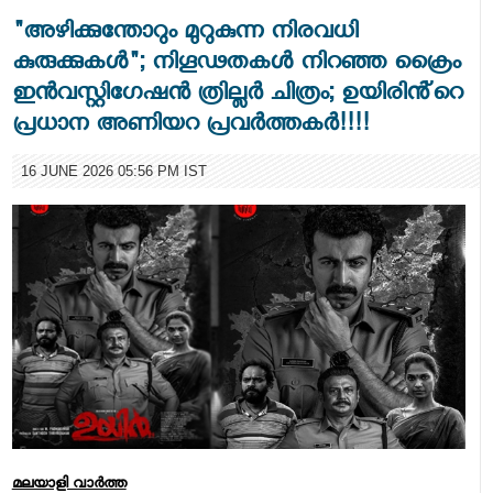
"അഴിക്കുന്തോറും മുറുകുന്ന നിരവധി
കുരുക്കുകൾ"; നിഗൂഢതകൾ നിറഞ്ഞ ക്രൈം
ഇൻവസ്റ്റിഗേഷൻ ത്രില്ലർ ചിത്രം; ഉയിരിൻ്റെ
പ്രധാന അണിയറ പ്രവർത്തകർ!!!!
16 JUNE 2026 05:56 PM IST
മലയാളി വാര്‍ത്ത