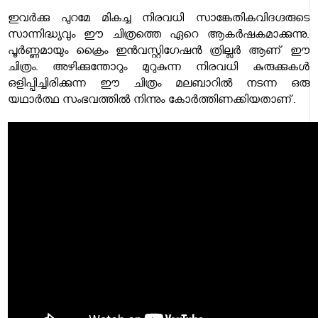
ഇവർക്കു പുറമേ മികച്ച നിരവധി സാങ്കേതികവിദഗ്ദരുടെ
സാന്നിദ്ധ്യവും ഈ ചിത്രത്തെ ഏറെ ആകർഷകമാക്കുന്നു.
പൂർണ്ണമായും ക്രൈം ഇൻവസ്റ്റിഗേഷൻ ത്രില്ലർ ആണ് ഈ
ചിത്രം. അഴിക്കുന്തോറും മുറുകുന്ന നിരവധി കുരുക്കുകൾ
ഒളിപ്പിച്ചിരിക്കുന്ന ഈ ചിത്രം മലബാറിൽ നടന്ന ഒരു
യഥാർത്ഥ സംഭവത്തിൽ നിന്നും കോർത്തിണക്കിയതാണ്.