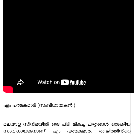
എം പത്മകുമാർ (സംവിധായകൻ )
മലയാള സിനിമയിൽ ഒരു പിടി മികച്ച ചിത്രങ്ങൾ ഒരുക്കിയ
സംവിധായകനാണ് എം പത്മകുമാർ. രഞ്ജിത്തിൻ്റെ