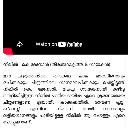
നിഖിൽ . കെ മേനോൻ (തിരക്കഥാകൃത്ത് & ഗായകൻ)
ഈ ചിത്രത്തിൻ്റെ തിരക്കഥ ഷാജി മാറാടിനൊപ്പം
രചിക്കുകയും ചിത്രത്തിലെ ഗാനമാലപിക്കുകയും ചെയ്തിട്ടുണ്ട്
നിഖിൽ കെ. മേനോൻ. മികച്ച ഗായകനായി കഴിവു
തെളിയിച്ചിട്ടുള്ള നിഖിൽ പാടിയ വയിൽ ഏറെ ശ്രദ്ധേയമായ
ചിത്രങ്ങളാണ് ദുബായ്, കാക്കക്കുയിൽ, രാവണ പ്രഭു,
ഫ്ളാസ്ക്ക് എന്നിവ. നിരവധി ഭക്തി ഗാനങ്ങളും
ലളിതഗാനങ്ങളും പാടിയിട്ടുള്ള നിഖിൽ ആ രംഗത്തും ഏറെ
പോപ്പുലറാണ്.