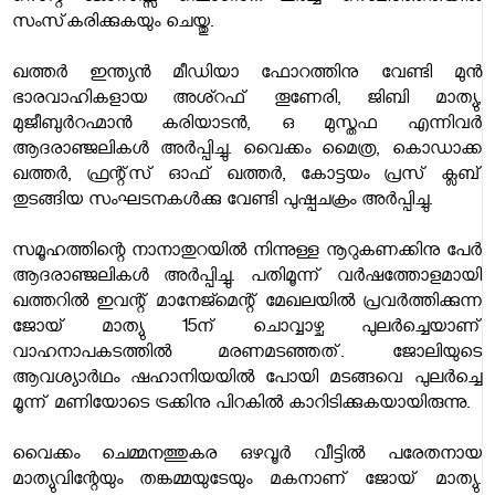
സംസ്‌കരിക്കുകയും ചെയ്തു.
ഖത്തര്‍ ഇന്ത്യന്‍ മീഡിയാ ഫോറത്തിനു വേണ്ടി മുന്‍
ഭാരവാഹികളായ അശ്റഫ് തൂണേരി, ജിബി മാത്യു,
മുജീബുര്‍റഹ്മാന്‍ കരിയാടന്‍, ഒ മുസ്തഫ എന്നിവര്‍
ആദരാഞ്ജലികള്‍ അര്‍പ്പിച്ചു. വൈക്കം മൈത്ര, കൊഡാക്ക
ഖത്തര്‍, ഫ്രന്റ്സ് ഓഫ് ഖത്തര്‍, കോട്ടയം പ്രസ് ക്ലബ്
തുടങ്ങിയ സംഘടനകള്‍ക്കു വേണ്ടി പുഷ്പചക്രം അര്‍പ്പിച്ചു.
സമൂഹത്തിന്റെ നാനാതുറയില്‍ നിന്നുള്ള നൂറുകണക്കിനു പേര്‍
ആദരാഞ്ജലികള്‍ അര്‍പ്പിച്ചു. പതിമൂന്ന് വര്‍ഷത്തോളമായി
ഖത്തറില്‍ ഇവന്റ് മാനേജ്മെന്റ് മേഖലയില്‍ പ്രവര്‍ത്തിക്കുന്ന
ജോയ് മാത്യു 15ന് ചൊവ്വാഴ്ച പുലര്‍ച്ചെയാണ്
വാഹനാപകടത്തില്‍ മരണമടഞ്ഞത്. ജോലിയുടെ
ആവശ്യാര്‍ഥം ഷഹാനിയയില്‍ പോയി മടങ്ങവെ പുലര്‍ച്ചെ
മൂന്ന് മണിയോടെ ട്രക്കിനു പിറകില്‍ കാറിടിക്കുകയായിരുന്നു.
വൈക്കം ചെമ്മനത്തുകര ഒഴവൂര്‍ വീട്ടില്‍ പരേതനായ
മാത്യുവിന്റേയും തങ്കമ്മയുടേയും മകനാണ് ജോയ് മാത്യു.