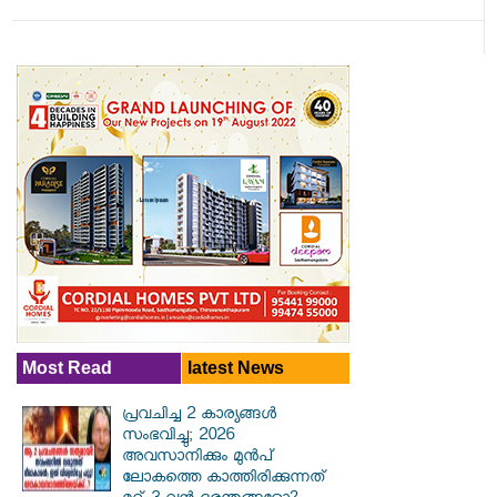
Most Read
latest News
പ്രവചിച്ച 2 കാര്യങ്ങൾ
സംഭവിച്ചു; 2026
അവസാനിക്കും മുൻപ്
ലോകത്തെ കാത്തിരിക്കുന്നത്