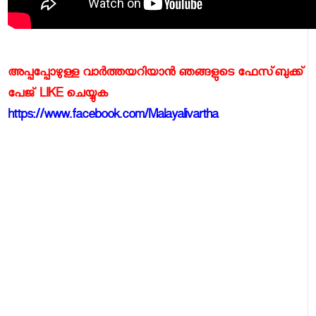
അപ്പപ്പോഴുള്ള വാര്‍ത്തയറിയാന്‍ ഞങ്ങളുടെ ഫേസ്‌ബുക്ക്‌
പേജ് LIKE ചെയ്യുക
https://www.facebook.com/Malayalivartha