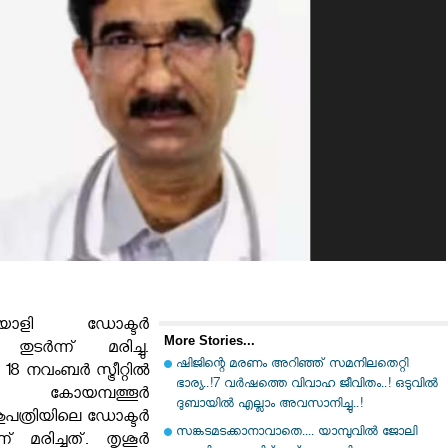
യാളി ഡോക്ടര്‍
More Stories...
ടര്‍ന്ന് മരിച്ചു.
ഷിജിന്റെ മരണം അറിഞ്ഞ് സമനിലതെറ്റി
8 നവംബര്‍ സ്ട്രീറ്റില്‍
ഭാര്യ..!7 വർഷത്തെ വിവാഹ ജീവിതം..! ഒടുവിൽ
ന്ന കോയമ്പത്തൂര്‍
ദുബായിൽ എല്ലാം അവസാനിച്ചു..!
പത്രിയിലെ ഡോക്ടര്‍
സങ്കടമടക്കാനാവാതെ.... യാമ്പുവിൽ ജോലി
മരിച്ചത്. തൃശൂര്‍