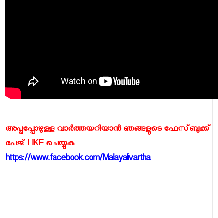
അപ്പപ്പോഴുള്ള വാര്‍ത്തയറിയാന്‍ ഞങ്ങളുടെ ഫേസ്‌ബുക്ക്‌
പേജ് LIKE ചെയ്യുക
https://www.facebook.com/Malayalivartha