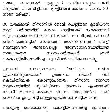
അയച്ചു. ചെങ്ങന്നൂർ എണ്ണയ്ക്കാട് പെരിങ്ങിലിപ്പുറം ഹണി
വില്ലയിൽ താമസിച്ചിരുന്ന മുരളീധരൻ കഴിഞ്ഞ മാസം 20-
നാണ് മരിച്ചത്.
30 വർഷമായി ജിസാനിൽ ജോലി ചെയ്തിരുന്ന മുരളീധരൻ
ആറ് വർഷത്തിന് ശേഷം നാട്ടിലേക്ക് പോകാനായി
തയ്യാറെടുക്കുന്നതിനിടെയാണ് മരണം സംഭവിച്ചത്. ജിസാൻ
ഫിഷ് മാർക്കറ്റിന് സമീപത്തെ താമസസ്ഥലത്ത് വെച്ച്
നെഞ്ചുവേദന അനുഭവപ്പെട്ട് അബോധാവസ്ഥയിലായ
അദ്ദേഹത്തെ സഹപ്രവർത്തകർ ഉടൻ
ആശുപത്രിയിലെത്തിച്ചെങ്കിലും ജീവൻ രക്ഷിക്കാനായില്ല.
പ്രവാസി സംഘടനയായ ‘ജല’യുടെ സജീവ
ഇടപെടലിലൂടെയാണ് മൃതദേഹം റിയാദ് വഴി
കൊച്ചിയിലേക്ക് കൊണ്ടുപോയത്. ജിസാൻ ജനറൽ
ആശുപത്രിയിൽ സൂക്ഷിച്ചിരുന്ന മൃതദേഹം എംബാമിങ്
നടപടികൾക്കായി കഴിഞ്ഞ ദിവസം അബൂഅരീഷ് കിങ്
ഫഹദ് സ്പെഷ്യാലിറ്റി ആശുപത്രിയിലേക്ക് മാറ്റിയിരുന്നു.
ചൊവ്വാഴ്ച വൈകുന്നേരം കൊച്ചിയിലെത്തിച്ച മൃതദേഹം