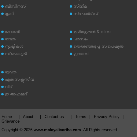
ബിസിനസ്
സിനിമ
കൃഷി
സ്‌പോര്‍ട്‌സ്
ഹോബി
ഇമിഗ്രേഷന്‍ & വിസ
യാത്ര
പരസ്യം
സൃഷ്ടികള്‍
തെരഞ്ഞെടുപ്പ് സ്‌പെഷ്യല്‍
സ്‌പെഷ്യല്‍
പ്രവാസി
യുവത
എക്‌സ്‌ക്ലൂസീവ്
വീട്
ഇ അഹമ്മദ്‌
Home
|
About
|
Contact us
|
Terms
|
Privacy Policy
|
Grievance
Copyright © 2026
www.malayalivartha.com
. All Rights reserved.