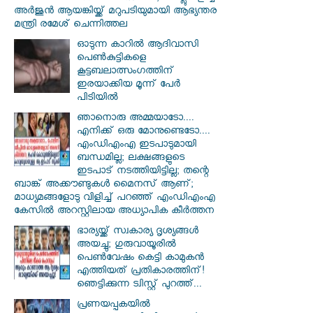
അർജുൻ ആയങ്കിയ്ക്ക് മറുപടിയുമായി ആഭ്യന്തര
മന്ത്രി രമേശ് ചെന്നിത്തല
ഓടുന്ന കാറില്‍ ആദിവാസി
പെണ്‍കുട്ടികളെ
കൂട്ടബലാത്സംഗത്തിന്
ഇരയാക്കിയ മൂന്ന് പേര്‍
പിടിയില്‍
ഞാനൊരു അമ്മയാടോ....
എനിക്ക് ഒരു മോനുണ്ടെടോ....
എംഡിഎംഎ ഇടപാടുമായി
ബന്ധമില്ല; ലക്ഷങ്ങളുടെ
ഇടപാട് നടത്തിയിട്ടില്ല; തന്റെ
ബാങ്ക് അക്കൗണ്ടുകൾ മൈനസ് ആണ്;
മാധ്യമങ്ങളോടു വിളിച്ച് പറഞ്ഞ് എംഡിഎംഎ
കേസിൽ അറസ്റ്റിലായ അധ്യാപിക കീർത്തന
ഭാര്യയ്ക്ക് സ്വകാര്യ ദൃശ്യങ്ങൾ
അയച്ചു; ഗുരുവായൂരിൽ
പെൺവേഷം കെട്ടി കാമുകൻ
എത്തിയത് പ്രതികാരത്തിന്!
ഞെട്ടിക്കുന്ന ട്വിസ്റ്റ് പുറത്ത്...
പ്രണയപ്പകയിൽ