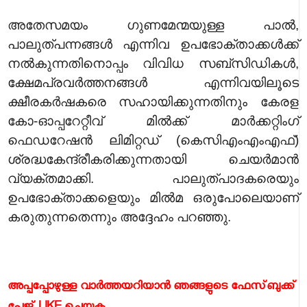
അതേസമയം
ഗുണമേന്മയുള്ള പാല്‍,
പാലുത്പന്നങ്ങള്‍ എന്നിവ ഉപഭോക്താക്കള്‍ക്ക്
നല്‍കുന്നതിനൊപ്പം വിവിധ സബ്സിഡികള്‍,
ക്ഷേമപ്രവര്‍ത്തനങ്ങള്‍ എന്നിവയിലൂടെ
ക്ഷീരകര്‍ഷകരെ സഹായിക്കുന്നതിനും കേരള
കോ-ഓപ്പറേറ്റീവ് മില്‍ക്ക് മാര്‍ക്കറ്റിംഗ്
ഫെഡറേഷന്‍ ലിമിറ്റഡ് (കെസിഎംഎംഎഫ്)
ശ്രദ്ധകേന്ദ്രീകരിക്കുന്നതായി ചെയര്‍മാന്‍
വ്യക്തമാക്കി. പാലുത്പാദകരെയും
ഉപഭോക്താക്കളെയും മില്‍മ ഒരുപോലെയാണ്
കരുതുന്നതെന്നും അദ്ദേഹം പറഞ്ഞു.
അപ്പപ്പോഴുള്ള വാര്‍ത്തയറിയാന്‍ ഞങ്ങളുടെ ഫേസ്‌ബുക്ക്‌