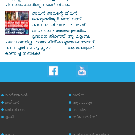
പിന്നാരും കണ്ടില്ലെന്നാണ് വിവരം
അവൻ അവന്റെ ജീവൻ
കൊടുത്തില്ലേ!! ഒന്ന് വന്ന്
കാണാമായിരുന്നു.. രാജേഷ്
അവസാനം രക്ഷപ്പെടുത്തിയ
വൃദ്ധനെ തിരഞ്ഞ് ആ കുടുംബം;
പക്ഷേ വന്നില്ല.. രാജേഷിൻ്റെ മൃതദേഹത്തോട്
കാണിച്ചത് കൊടുംക്രൂരത............ ആ മക്കളോട്
കാണിച്ച നീതികേട്
വാര്‍ത്തകള്‍
വനിത
കരിയര്‍
ആരോഗ്യം
ബിസിനസ്
സിനിമ
കൃഷി
സ്‌പോര്‍ട്‌സ്