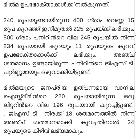
മില്‍മ ഉപഭോക്താക്കള്‍ക്ക് നല്‍കുന്നത്.
240
രൂപയുണ്ടായിരുന്ന
400 ഗ്രാം വെണ്ണ 15
രൂപ കുറഞ്ഞ് ഇനിമുതല്‍ 225 രൂപയ്ക്ക് ലഭിക്കും.
500 ഗ്രാം പനീറിന്‍റെ വില 245 രൂപയില്‍ നിന്ന്
234 രൂപയായി കുറയും 11 രൂപയുടെ കുറവ്
ഉപഭോക്താക്കള്‍ക്ക് ലഭിക്കും. അഞ്ച്
ശതമാനം
ഉണ്ടായിരുന്ന
പനീറിന്‍റെ
ജിഎസ് ടി
പൂര്‍ണ്ണമായും
ഒഴുവാക്കിയിട്ടുണ്ട്.
മില്‍മയുടെ ജനപ്രിയ ഉത്പന്നമായ വാനില
ഐസ്ക്രീമിന്‍റെ 220 രൂപയായിരുന്ന ഒരു
ലിറ്ററിന്‍റെ വില 196 രൂപയായി കുറച്ചി
ട്ടുണ്ട്.
.
ജിഎസ് ടി
നിരക്ക് 18 ശതമാനത്തില്‍ നിന്ന്
അഞ്ച് ശതമാനമാക്കി കുറച്ചതിനാല്‍ 24
രൂപയുടെ കിഴിവ് ലഭ്യമാകും.