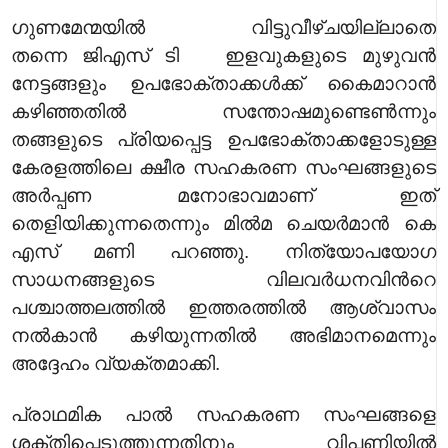
ഗുണമേന്മയില്‍
വിട്ടുവീഴ്ചയില്
ലാതെ
തന്നെ
ജിഎസ് ടി
ഇളവുകളുടെ മുഴുവന്‍
നേട്ടങ്ങളും ഉപഭോക്താക്കള്‍ക്ക് കൈമാറാന്‍
കഴിഞ്ഞതില്‍ സന്തോഷമുണ്ടെണ്‍ന്നും
തങ്ങളുടെ പ്രിയപ്പെട്ട ഉപഭോക്താക്കളോടുള്ള
കേരളത്തിലെ ക്ഷീര സഹകരണ സംഘങ്ങളുടെ
അര്‍പ്പണ മനോഭാവമാണ് ഇത്
തെളിയിക്കുന്നതെന്നും മില്‍മ ചെയര്‍മാന്‍ കെ
എസ് മണി പറഞ്ഞു. നിത്യോപയോഗ
സാധനങ്ങളുടെ വിലവര്‍ധനവിന്‍റെ
പശ്ചാത്തലത്തില്‍ ഇത്തരത്തില്‍ ആശ്വാസം
നല്‍കാന്‍ കഴിയുന്നതില്‍ അഭിമാനമെന്നും
അദ്ദേഹം വ്യക്തമാക്കി.
പ്രാഥമിക പാല്‍ സഹകരണ സംഘങ്ങളെ
ശക്തിപ്പെടുത്തുന്നതിനും വിപണിയില്‍