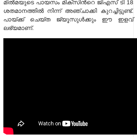
മില്‍മയുടെ പായസം മിക്സിന്‍റെ
ജിഎസ് ടി
18
ശതമാനത്തില്‍ നിന്ന് അഞ്ചാക്കി കുറച്ചിട്ടുണ്ട്.
പായ്ക്ക് ചെയ്ത ജ്യൂസുള്‍ക്കും ഈ ഇളവ്
ലഭ്യമാണ്.