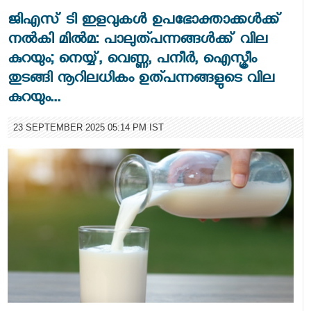
ജിഎസ് ടി ഇളവുകള്‍ ഉപഭോക്താക്കള്‍ക്ക്
നല്‍കി മില്‍മ: പാലുത്പന്നങ്ങള്‍ക്ക് വില
കുറയും; നെയ്യ്, വെണ്ണ, പനീര്‍, ഐസ്ക്രീം
തുടങ്ങി നൂറിലധികം ഉത്പന്നങ്ങളുടെ വില
കുറയും...
23 SEPTEMBER 2025 05:14 PM IST