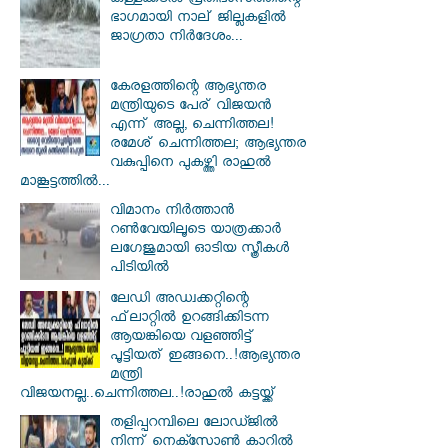
കള്ളക്കടൽ പ്രതിഭാസത്തിന്റെ
ഭാഗമായി നാല് ജില്ലകളിൽ
ജാഗ്രതാ നിർദേശം...
കേരളത്തിന്റെ ആഭ്യന്തര
മന്ത്രിയുടെ പേര് വിജയൻ
എന്ന് അല്ല, ചെന്നിത്തല!
രമേശ് ചെന്നിത്തല; ആഭ്യന്തര
വകുപ്പിനെ പുകഴ്ത്തി രാഹുൽ
മാങ്കൂട്ടത്തിൽ...
വിമാനം നിര്‍ത്താന്‍
റണ്‍വേയിലൂടെ യാത്രക്കാര്‍
ലഗേജുമായി ഓടിയ സ്ത്രീകള്‍
പിടിയില്‍
ലേഡി അഡ്വക്കറ്റിന്റെ
ഫ്‌ലാറ്റിൽ ഉറങ്ങിക്കിടന്ന
ആയങ്കിയെ വളഞ്ഞിട്ട്
പൂട്ടിയത് ഇങ്ങനെ..!ആഭ്യന്തര
മന്ത്രി
വിജയനല്ല..ചെന്നിത്തല..!രാഹുൽ കട്ടയ്ക്ക്
തളിപ്പറമ്പിലെ ലോഡ്ജിൽ
നിന്ന് നെക്സോൺ കാറിൽ