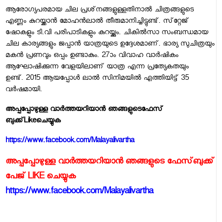
ആരോഗ്യപരമായ ചില പ്രശ്‌നങ്ങളുള്ളതിനാല്‍ ചിത്രങ്ങളുടെ
എണ്ണം കുറയ്ക്കാന്‍ മോഹന്‍ലാല്‍ തീരുമാനിച്ചിട്ടുണ്ട്. സ്‌റ്റേജ്
ഷോകളും ടി.വി പരിപാടികളും കുറയ്ക്കും. ചികില്‍സാ സംബന്ധമായ
ചില കാര്യങ്ങളും ജപ്പാന്‍ യാത്രയുടെ ഉദ്ദേശമാണ്. ഭാര്യ സുചിത്രയും
മകന്‍ പ്രണവും ഒപ്പം ഉണ്ടാകും. 27ാം വിവാഹ വാര്‍ഷികം
ആഘോഷിക്കുന്ന വേളയിലാണ് യാത്ര എന്ന പ്രത്യേകതയും
ഉണ്ട്. 2015 ആയപ്പോള്‍ ലാല്‍ സിനിമയില്‍ എത്തിയിട്ട് 35
വര്‍ഷമായി.
അപ്പപ്പോഴുള്ള വാര്‍ത്തയറിയാന്‍ ഞങ്ങളുടെ
ഫേസ്‌
ബുക്ക്‌
Like
ചെയ്യുക
https://www.facebook.com/Malayalivartha
അപ്പപ്പോഴുള്ള വാര്‍ത്തയറിയാന്‍ ഞങ്ങളുടെ ഫേസ്‌ബുക്ക്‌
പേജ് LIKE ചെയ്യുക
https://www.facebook.com/Malayalivartha