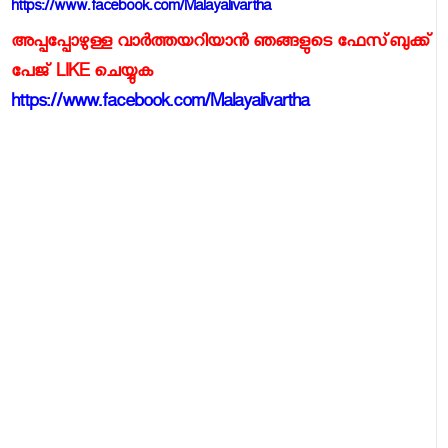
https://www.facebook.com/Malayalivartha
അപ്പപ്പോഴുള്ള വാര്‍ത്തയറിയാന്‍ ഞങ്ങളുടെ ഫേസ്‌ബുക്ക്‌
പേജ് LIKE ചെയ്യുക
https://www.facebook.com/Malayalivartha