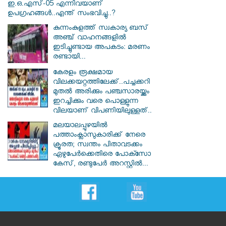
ഇ.ഒ.എസ്-05 എന്നിവയാണ്
ഉപഗ്രഹങ്ങൾ..എന്ത് സംഭവിച്ചു..?
കുന്നംകുളത്ത് സ്വകാര്യ ബസ്
അഞ്ച് വാഹനങ്ങളിൽ
ഇടിച്ചുണ്ടായ അപകടം: മരണം
രണ്ടായി...
കേരളം രൂക്ഷമായ
വിലക്കയറ്റത്തിലേക്ക്..പച്ചക്കറി
മുതൽ അരിക്കും പഞ്ചസാരയ്ക്കും
ഇറച്ചിക്കും വരെ പൊള്ളുന്ന
വിലയാണ് വിപണിയിലുള്ളത്..
മലയാലപ്പുഴയിൽ
പത്താംക്ലാസുകാരിക്ക് നേരെ
ക്രൂരത; സ്വന്തം പിതാവടക്കം
ഏഴുപേർക്കെതിരെ പോക്സോ
കേസ്, രണ്ടുപേർ അറസ്റ്റിൽ...