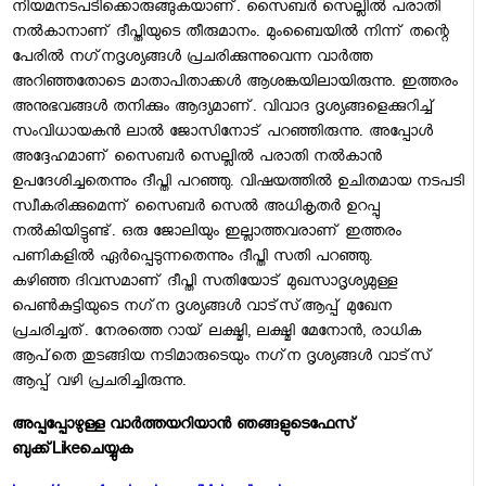
നിയമനടപടിക്കൊരുങ്ങുകയാണ്. സൈബര്‍ സെല്ലില്‍ പരാതി
നല്‍കാനാണ് ദീപ്തിയുടെ തീരുമാനം. മുംബൈയില്‍ നിന്ന് തന്റെ
പേരില്‍ നഗ്‌നദൃശ്യങ്ങള്‍ പ്രചരിക്കുന്നുവെന്ന വാര്‍ത്ത
അറിഞ്ഞതോടെ മാതാപിതാക്കള്‍ ആശങ്കയിലായിരുന്നു. ഇത്തരം
അനുഭവങ്ങള്‍ തനിക്കും ആദ്യമാണ്. വിവാദ ദൃശ്യങ്ങളെക്കുറിച്ച്
സംവിധായകന്‍ ലാല്‍ ജോസിനോട് പറഞ്ഞിരുന്നു. അപ്പോള്‍
അദ്ദേഹമാണ് സൈബര്‍ സെല്ലില്‍ പരാതി നല്‍കാന്‍
ഉപദേശിച്ചതെന്നും ദീപ്തി പറഞ്ഞു. വിഷയത്തില്‍ ഉചിതമായ നടപടി
സ്വീകരിക്കുമെന്ന് സൈബര്‍ സെല്‍ അധികൃതര്‍ ഉറപ്പു
നല്‍കിയിട്ടുണ്ട്. ഒരു ജോലിയും ഇല്ലാത്തവരാണ് ഇത്തരം
പണികളില്‍ ഏര്‍പ്പെടുന്നതെന്നും ദീപ്തി സതി പറഞ്ഞു.
കഴിഞ്ഞ ദിവസമാണ് ദീപ്തി സതിയോട് മുഖസാദൃശ്യമുള്ള
പെണ്‍കുട്ടിയുടെ നഗ്‌ന ദൃശ്യങ്ങള്‍ വാട്‌സ്ആപ്പ് മുഖേന
പ്രചരിച്ചത്. നേരത്തെ റായ് ലക്ഷ്മി, ലക്ഷ്മി മേനോന്‍, രാധിക
ആപ്‌തെ തുടങ്ങിയ നടിമാരുടെയും നഗ്‌ന ദൃശ്യങ്ങള്‍ വാട്‌സ്
ആപ്പ് വഴി പ്രചരിച്ചിരുന്നു.
അപ്പപ്പോഴുള്ള വാര്‍ത്തയറിയാന്‍ ഞങ്ങളുടെ
ഫേസ്‌
ബുക്ക്‌
Like
ചെയ്യുക