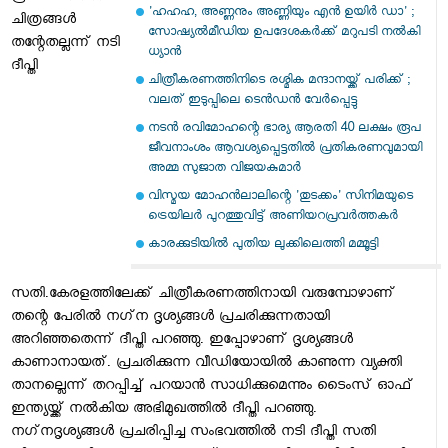
'ഹഹഹ, അണ്ണനും അണ്ണിയും എന്‍ ഉയിര്‍ ഡാ' ;
ചിത്രങ്ങള്‍
സോഷ്യല്‍മീഡിയ ഉപദേശകര്‍ക്ക് മറുപടി നല്‍കി
തന്റേതല്ലന്ന് നടി
ധ്യാന്‍
ദീപ്തി
ചിത്രീകരണത്തിനിടെ രശ്മിക മന്ദാനയ്ക്ക് പരിക്ക് ;
വലത് ഇടുപ്പിലെ ടെന്‍ഡന്‍ വേര്‍പ്പെട്ടു
നടന്‍ രവിമോഹന്റെ ഭാര്യ ആരതി 40 ലക്ഷം രൂപ
ജീവനാംശം ആവശ്യപ്പെട്ടതില്‍ പ്രതികരണവുമായി
അമ്മ സുജാത വിജയകുമാര്‍
വിസ്മയ മോഹന്‍ലാലിന്റെ 'തുടക്കം' സിനിമയുടെ
ട്രെയിലര്‍ പുറത്തുവിട്ട് അണിയറപ്രവര്‍ത്തകര്‍
കാരക്കുടിയില്‍ പുതിയ ലുക്കിലെത്തി മമ്മൂട്ടി
സതി.കേരളത്തിലേക്ക് ചിത്രീകരണത്തിനായി വരുമ്പോഴാണ്
തന്റെ പേരില്‍ നഗ്‌ന ദൃശ്യങ്ങള്‍ പ്രചരിക്കുന്നതായി
അറിഞ്ഞതെന്ന് ദീപ്തി പറഞ്ഞു. ഇപ്പോഴാണ് ദൃശ്യങ്ങള്‍
കാണാനായത്. പ്രചരിക്കുന്ന വീഡിയോയില്‍ കാണുന്ന വ്യക്തി
താനല്ലെന്ന് തറപ്പിച്ച് പറയാന്‍ സാധിക്കുമെന്നും ടൈംസ് ഓഫ്
ഇന്ത്യയ്ക്ക് നല്‍കിയ അഭിമുഖത്തില്‍ ദീപ്തി പറഞ്ഞു.
നഗ്‌നദൃശ്യങ്ങള്‍ പ്രചരിപ്പിച്ച സംഭവത്തില്‍ നടി ദീപ്തി സതി