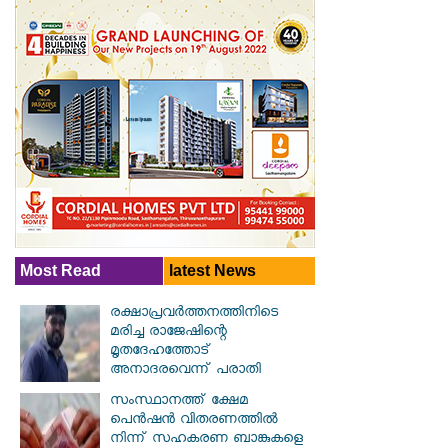
Most Read
latest News
രക്ഷാപ്രവര്‍ത്തനത്തിനിടെ
മരിച്ച രാജേഷിന്റെ
മൃതദേഹത്തോട്
അനാദരവെന്ന് പരാതി
സംസ്ഥാനത്ത് ക്ഷേമ
പെൻഷൻ വിതരണത്തിൽ
നിന്ന് സഹകരണ ബാങ്കുകളെ