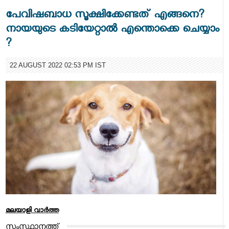
പേവിഷബാധ സൂക്ഷിക്കേണ്ടത് എങ്ങനെ?
നായയുടെ കടിയേറ്റാൽ എന്തൊക്കെ ചെയ്യാം
?
22 AUGUST 2022 02:53 PM IST
മലയാളി വാര്‍ത്ത
സംസ്ഥാനത്ത്