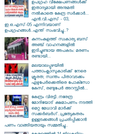
ഉപഗ്രഹ വിക്ഷേപണങ്ങൾക്ക്
ഇതാദ്യമായി അനുമതി
നൽകാതെ കേന്ദ്ര സർക്കാർ...
എൻ.വി.എസ് - 03,
ഇ.ഒ.എസ്-05 എന്നിവയാണ്
ഉപഗ്രഹങ്ങൾ..എന്ത് സംഭവിച്ചു..?
കുന്നംകുളത്ത് സ്വകാര്യ ബസ്
അഞ്ച് വാഹനങ്ങളിൽ
ഇടിച്ചുണ്ടായ അപകടം: മരണം
രണ്ടായി...
മലയാലപ്പുഴയിൽ
പത്താംക്ലാസുകാരിക്ക് നേരെ
ക്രൂരത; സ്വന്തം പിതാവടക്കം
ഏഴുപേർക്കെതിരെ പോക്സോ
കേസ്, രണ്ടുപേർ അറസ്റ്റിൽ...
കേന്ദ്രം വിരട്ടി..നരേന്ദ്ര
മോദിയോട് ക്ഷമാപണം നടത്തി
മെറ്റ മേധാവി മാർക്ക്
സക്കർബർ​ഗ്..പ്രത്യേകതരം
ഉള്ളടക്കങ്ങൾ പ്രചരിപ്പിക്കാൻ
പണം വാങ്ങിയതായും സമ്മതിച്ചു..