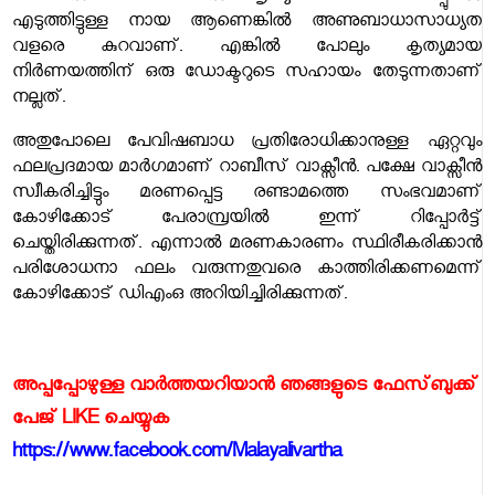
എടുത്തിട്ടുള്ള നായ ആണെങ്കിൽ അണുബാധാസാധ്യത
വളരെ കുറവാണ്. എങ്കിൽ പോലും കൃത്യമായ
നിർണയത്തിന് ഒരു ഡോക്ടറുടെ സഹായം തേടുന്നതാണ്
നല്ലത്.
അതുപോലെ പേവിഷബാധ പ്രതിരോധിക്കാനുള്ള ഏറ്റവും
ഫലപ്രദമായ മാർഗമാണ് റാബീസ് വാക്സീൻ. പക്ഷേ വാക്സീൻ
സ്വീകരിച്ചിട്ടും മരണപ്പെട്ട രണ്ടാമത്തെ സംഭവമാണ്
കോഴിക്കോട് പേരാമ്പ്രയിൽ ഇന്ന് റിപ്പോർട്ട്
ചെയ്തിരിക്കുന്നത്. എന്നാൽ മരണകാരണം സ്ഥിരീകരിക്കാൻ
പരിശോധനാ ഫലം വരുന്നതുവരെ കാത്തിരിക്കണമെന്ന്
കോഴിക്കോട് ഡിഎംഒ അറിയിച്ചിരിക്കുന്നത്.
അപ്പപ്പോഴുള്ള വാര്‍ത്തയറിയാന്‍ ഞങ്ങളുടെ ഫേസ്‌ബുക്ക്‌
പേജ് LIKE ചെയ്യുക
https://www.facebook.com/Malayalivartha