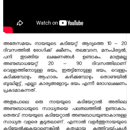
അതേസമയം നായയുടെ കടിയേറ്റ് ആദ്യത്തെ 10 – 20
ദിവസത്തിൽ രോഗിക്ക് ക്ഷീണം, തലവേദന, മനംപിരട്ടൽ,
പനി തുടങ്ങിയ ലക്ഷണങ്ങൾ ഉണ്ടാകും. മാത്രമല്ല
അണുബാധയേറ്റ് 20 – 90 ദിവസത്തിലാണ്
വെള്ളത്തിനോടുള്ള ഭയം, ഇരുട്ടിനോടുള്ള ഭയം, വെള്ളം
കുടിക്കുമ്പോഴും ആഹാരം കഴിക്കുമ്പോഴും തൊണ്ടയിൽ
ബുദ്ധിമുട്ട്, എല്ലാ കാര്യങ്ങളോടും ഭയം എന്നീ രോഗലക്ഷണം
പ്രകടമാകുന്നത്.
അതുപോലെ ഒരു നായയുടെ കടിയേറ്റാൽ അതിലെ
അണുബാധയുടെ സാധ്യതയെ പലതലത്തിൽ ഉണ്ടാകാം.
തെരുവ് നായയുടെ കടിയേറ്റാൽ അണുബാധയുണ്ടാകാനുള്ള
സാധ്യത വളരെ കൂടുതലാണ്. എന്നാൽ വളർത്തുനായയുടെ
കടിയേൽക്കുകയാണെങ്കിൽ കൃത്യമായ കുത്തിവയ്പ്പുകൾ