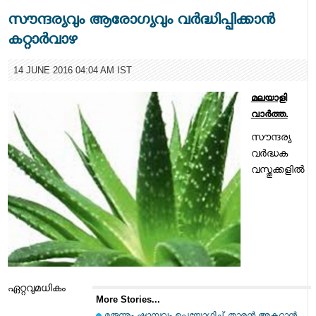
സൗന്ദര്യവും ആരോഗ്യവും വര്‍ദ്ധിപ്പിക്കാന്‍
കറ്റാര്‍വാഴ
14 JUNE 2016 04:04 AM IST
മലയാളി
വാര്‍ത്ത.
സൗന്ദര്യ
വര്‍ദ്ധക
വസ്തുക്കളില്‍
ഏറ്റവുമധികം
More Stories...