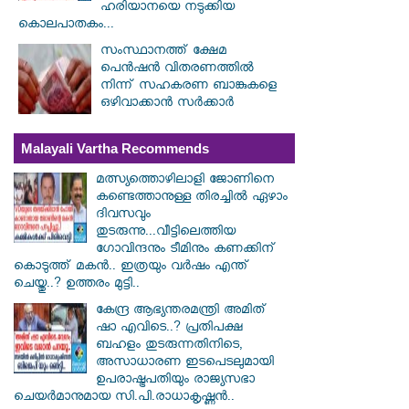
ഹരിയാനയെ നടുക്കിയ
കൊലപാതകം...
സംസ്ഥാനത്ത് ക്ഷേമ
പെൻഷൻ വിതരണത്തിൽ
നിന്ന് സഹകരണ ബാങ്കുകളെ
ഒഴിവാക്കാൻ സർക്കാർ
Malayali Vartha Recommends
മത്സ്യത്തൊഴിലാളി ജോണിനെ
കണ്ടെത്താനുള്ള തിരച്ചിൽ ഏഴാം
ദിവസവും
തുടരുന്നു...വീട്ടിലെത്തിയ
ഗോവിന്ദനും ടീമിനും കണക്കിന്
കൊടുത്ത് മകൻ.. ഇത്രയും വർഷം എന്ത്
ചെയ്തു..? ഉത്തരം മുട്ടി..
കേന്ദ്ര ആഭ്യന്തരമന്ത്രി അമിത്
ഷാ എവിടെ..? പ്രതിപക്ഷ
ബഹളം തുടരുന്നതിനിടെ,
അസാധാരണ ഇടപെടലുമായി
ഉപരാഷ്ട്രപതിയും രാജ്യസഭാ
ചെയർമാനുമായ സി.പി.രാധാകൃഷ്ണൻ..