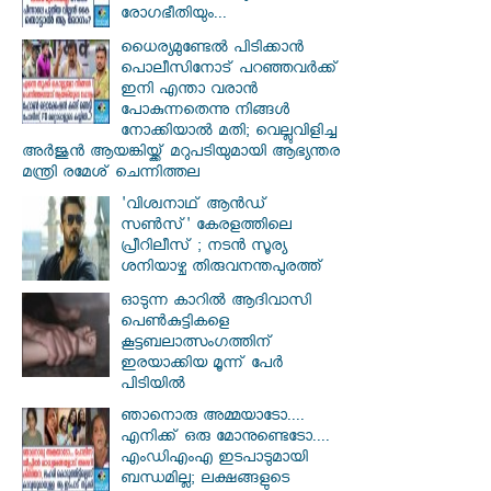
രോഗഭീതിയും...
ധൈര്യമുണ്ടേൽ പിടിക്കാൻ
പൊലീസിനോട് പറഞ്ഞവർക്ക്
ഇനി എന്താ വരാൻ
പോകുന്നതെന്നു നിങ്ങൾ
നോക്കിയാൽ മതി; വെല്ലുവിളിച്ച
അർജുൻ ആയങ്കിയ്ക്ക് മറുപടിയുമായി ആഭ്യന്തര
മന്ത്രി രമേശ് ചെന്നിത്തല
'വിശ്വനാഥ് ആന്‍ഡ്
സണ്‍സ്' കേരളത്തിലെ
പ്രീറിലീസ് ; നടന്‍ സൂര്യ
ശനിയാഴ്ച തിരുവനന്തപുരത്ത്
ഓടുന്ന കാറില്‍ ആദിവാസി
പെണ്‍കുട്ടികളെ
കൂട്ടബലാത്സംഗത്തിന്
ഇരയാക്കിയ മൂന്ന് പേര്‍
പിടിയില്‍
ഞാനൊരു അമ്മയാടോ....
എനിക്ക് ഒരു മോനുണ്ടെടോ....
എംഡിഎംഎ ഇടപാടുമായി
ബന്ധമില്ല; ലക്ഷങ്ങളുടെ