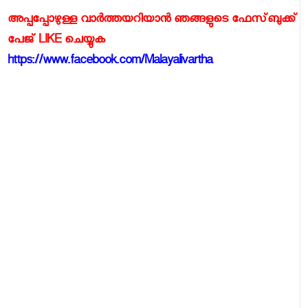
അപ്പപ്പോഴുള്ള വാര്‍ത്തയറിയാന്‍ ഞങ്ങളുടെ ഫേസ്‌ബുക്ക്‌
പേജ് LIKE ചെയ്യുക
https://www.facebook.com/Malayalivartha