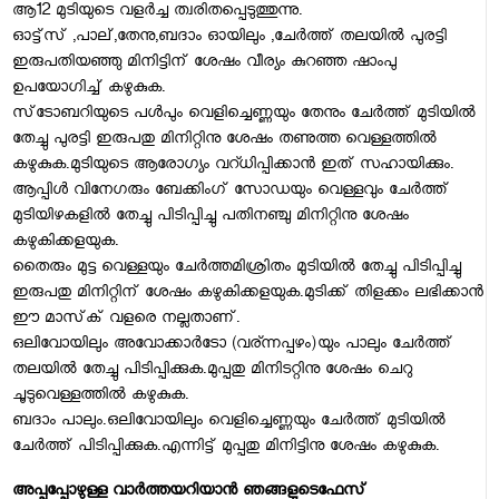
ആ12 മുടിയുടെ വളര്‍ച്ച ത്വരിതപ്പെടുത്തുന്നു.
ഓട്ട്‌സ് ,പാല്,തേനു,ബദാം ഓയിലും ,ചേര്‍ത്ത് തലയില്‍ പുരട്ടി
ഇരുപതിയഞ്ഞു മിനിട്ടിന് ശേഷം വീര്യം കുറഞ്ഞ ഷാംപു
ഉപയോഗിച്ച് കഴുകുക.
സ്‌ടോബറിയുടെ പള്‍പും വെളിച്ചെണ്ണയും തേനും ചേര്‍ത്ത് മുടിയില്‍
തേച്ചു പുരട്ടി ഇരുപതു മിനിറ്റിനു ശേഷം തണുത്ത വെള്ളത്തില്‍
കഴുകുക.മുടിയുടെ ആരോഗ്യം വറ്ധിപ്പിക്കാന്‍ ഇത് സഹായിക്കും.
ആപ്പിള്‍ വിനേഗരും ബേക്കിംഗ് സോഡയും വെള്ളവും ചേര്‍ത്ത്
മുടിയിഴകളില്‍ തേച്ചു പിടിപ്പിച്ചു പതിനഞ്ചു മിനിറ്റിനു ശേഷം
കഴുകിക്കളയുക.
തൈരും മുട്ട വെള്ളയും ചേര്‍ത്തമിശ്രിതം മുടിയില്‍ തേച്ചു പിടിപ്പിച്ചു
ഇരുപതു മിനിറ്റിന് ശേഷം കഴുകിക്കളയുക.മുടിക്ക് തിളക്കം ലഭിക്കാന്‍
ഈ മാസ്‌ക് വളരെ നല്ലതാണ്.
ഒലിവോയിലും അവോക്കാര്‍ടോ (വര്ന്നപ്പഴം)യും പാലും ചേര്‍ത്ത്
തലയില്‍ തേച്ചു പിടിപ്പിക്കുക.മുപ്പതു മിനിടറ്റിനു ശേഷം ചെറു
ചൂടുവെള്ളത്തില്‍ കഴുകുക.
ബദാം പാലും.ഒലിവോയിലും വെളിച്ചെണ്ണയും ചേര്‍ത്ത് മുടിയില്‍
ചേര്‍ത്ത് പിടിപ്പിക്കുക.എന്നിട്ട് മുപ്പതു മിനിട്ടിനു ശേഷം കഴുകുക.
അപ്പപ്പോഴുള്ള വാര്‍ത്തയറിയാന്‍ ഞങ്ങളുടെ
ഫേസ്‌