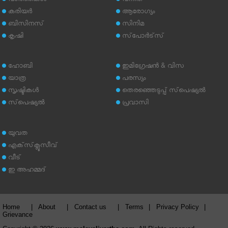
വാര്‍ത്തകള്‍
വനിത
കരിയര്‍
ആരോഗ്യം
ബിസിനസ്
സിനിമ
കൃഷി
സ്‌പോര്‍ട്‌സ്
ഹോബി
ഇമിഗ്രേഷന്‍ & വിസ
യാത്ര
പരസ്യം
സൃഷ്ടികള്‍
തെരഞ്ഞെടുപ്പ് സ്‌പെഷ്യല്‍
സ്‌പെഷ്യല്‍
പ്രവാസി
യുവത
എക്‌സ്‌ക്ലൂസീവ്
വീട്
ഇ അഹമ്മദ്‌
Home
|
About
|
Contact us
|
Terms
|
Privacy Policy
|
Grievance