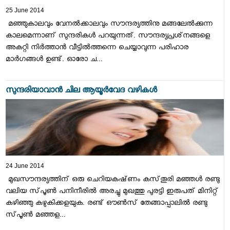
25 June 2014
മഞ്ഞുകാലവും വേനല്‍ക്കാലവും സൗന്ദര്യത്തിനു മങ്ങലേല്‍ക്കുന്ന
കാലമെന്നാണ്‌ സുന്ദരികള്‍ പറയുന്നത്‌. സൗന്ദര്യപ്രശ്‌നങ്ങളെ
അകറ്റി നിര്‍ത്താന്‍ വീട്ടില്‍ത്തന്നെ ചെയ്യാവുന്ന പരിഹാര
മാര്‍ഗങ്ങള്‍ ഉണ്ട്‌. ഓരോ ച...
സുന്ദരിയാവാന്‍ ചില ആയൂര്‍വേദ വഴികള്‍
24 June 2014
മുഖസൗന്ദര്യത്തിന്‌ ഒരു ചെറിയകഷ്‌ണം കസ്‌തൂരി മഞ്ഞള്‍ രണ്ടു
വലിയ സ്‌പൂണ്‍ പനിനീരില്‍ അരച്ചു മുഖത്തു പുരട്ടി ഇരുപത്‌ മിനിറ്റ്‌
കഴിഞ്ഞു കഴുകിക്കളയുക. രണ്ട്‌ ഔണ്‍സ്‌ തേങ്ങാപ്പാലില്‍ രണ്ടു
സ്‌പൂണ്‍ മഞ്ഞള...