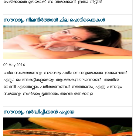
പേടിക്കാതെ മുടിയഴക്‌ സ്വന്തമാക്കാന്‍ ഇതാ വീട്ടില്‍...
സൗന്ദര്യം നിലനിര്‍ത്താന്‍ ചില പൊടിക്കൈകള്‍
09 May 2014
ചര്‍മ സംരക്ഷണവും സൗന്ദര്യ പരിപാലനവുമൊക്കെ ഇക്കാലത്ത്‌
എല്ലാ പെണ്‍കുട്ടികളുടെയും ആശങ്കകളിലൊന്നാണ്‌. അതിനു
വേണ്ടി എന്തെല്ലാം പരീക്ഷണങ്ങള്‍ നടത്താനും, എത്ര പണവും
സമയവും നഷ്‌ടപ്പെടുത്താനും അവര്‍ ഒരുക്കവുമ...
സൗന്ദര്യം വര്‍ദ്ധിപ്പിക്കാന്‍ പപ്പായ