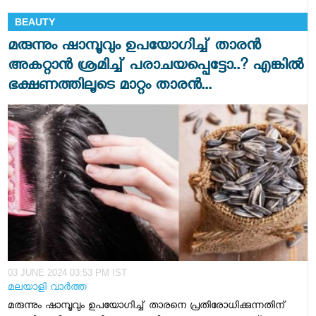
BEAUTY
മരുന്നും ഷാമ്പൂവും ഉപയോഗിച്ച് താരൻ
അകറ്റാൻ ശ്രമിച്ച് പരാചയപ്പെട്ടോ..? എങ്കിൽ
ഭക്ഷണത്തിലൂടെ മാറ്റം താരൻ...
03 JUNE 2024 03:53 PM IST
മലയാളി വാര്‍ത്ത
മരുന്നും ഷാമ്പൂവും ഉപയോഗിച്ച് താരനെ പ്രതിരോധിക്കുന്നതിന്