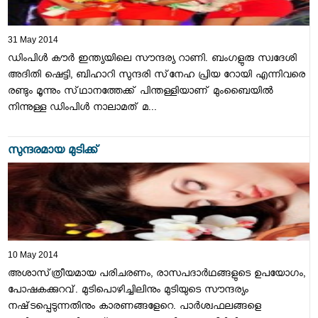
31 May 2014
ഡിംപിള്‍ കൗര്‍ ഇന്ത്യയിലെ സൗന്ദര്യ റാണി. ബംഗളുരു സ്വദേശി
അദിതി ഷെട്ടി, ബിഹാറി സുന്ദരി സ്‌നേഹ പ്രിയ റോയി എന്നിവരെ
രണ്ടും മൂന്നും സ്‌ഥാനത്തേക്ക്‌ പിന്തള്ളിയാണ്‌ മുംബൈയില്‍
നിന്നുള്ള ഡിംപിള്‍ നാലാമത്‌ മ...
സുന്ദരമായ മുടിക്ക്‌
10 May 2014
അശാസ്‌ത്രീയമായ പരിചരണം, രാസപദാര്‍ഥങ്ങളുടെ ഉപയോഗം,
പോഷകക്കുറവ്‌. മുടിപൊഴിച്ചിലിനും മുടിയുടെ സൗന്ദര്യം
നഷ്‌ടപ്പെടുന്നതിനും കാരണങ്ങളേറെ. പാര്‍ശ്വഫലങ്ങളെ