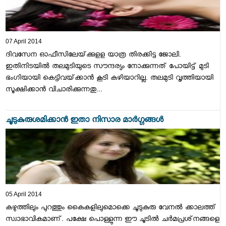
07 April 2014
ദിവസേന ഓഫീസിലേയ്‌ക്കുളള യാത്ര തിരക്കിട്ട ജോലി.
ഇതിനിടയില്‍ തലമുടിയുടെ സൗന്ദര്യം നോക്കുന്നത്‌ പോയിട്ട്‌ മുടി
ഭംഗിയായി കെട്ടിവയ്‌ക്കാന്‍ കൂടി കഴിയാറില്ല. തലമുടി വൃത്തിയായി
സൂക്ഷിക്കാന്‍ വിചാരിക്കുന്നതു...
ചൂടുകുരുശമിക്കാന്‍ ഇതാ നിസാര മാര്‍ഗ്ഗങ്ങള്‍
05 April 2014
കഴുത്തിലും പുറത്തും കൈകളിലുമൊക്കെ ചൂടുകുരു വേനല്‍ ക്കാലത്ത്‌
സ്വാഭാവികമാണ്‌. പക്ഷേ പൊള്ളുന്ന ഈ ചൂടില്‍ ചര്‍മപ്രശ്‌നങ്ങളെ