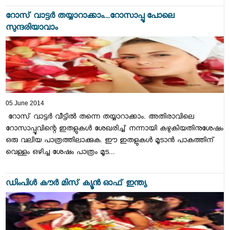
റോസ്‌ വാട്ടര്‍ തയ്യാറാക്കാം...റോസാപ്പൂ പോലെ
സുന്ദരിയാവാം
05 June 2014
റോസ്‌ വാട്ടര്‍ വീട്ടില്‍ തന്നെ തയ്യാറാക്കാം. അതിരാവിലെ
റോസാപ്പൂവിന്റെ ഇതളുകള്‍ ശേഖരിച്ച്‌ നന്നായി കഴുകിയതിനുശേഷം
ഒരു വലിയ പാത്രത്തിലാക്കുക. ഈ ഇതളുകള്‍ മൂടാന്‍ പാകത്തിന്‌
വെള്ളം ഒഴിച്ച ശേഷം പാത്രം മൂട...
ഡിംപിള്‍ കൗര്‍ മിസ്‌ ക്യൂന്‍ ഓഫ്‌ ഇന്ത്യ