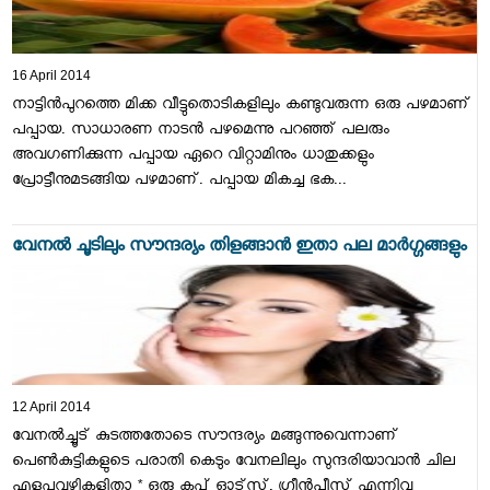
16 April 2014
നാട്ടിന്‍പുറത്തെ മിക്ക വീട്ടുതൊടികളിലും കണ്ടുവരുന്ന ഒരു പഴമാണ്‌
പപ്പായ. സാധാരണ നാടന്‍ പഴമെന്നു പറഞ്ഞ്‌ പലരും
അവഗണിക്കുന്ന പപ്പായ ഏറെ വിറ്റാമിനും ധാതുക്കളും
പ്രോട്ടീനുമടങ്ങിയ പഴമാണ്‌. പപ്പായ മികച്ച ഭക...
വേനല്‍ ചൂടിലും സൗന്ദര്യം തിളങ്ങാന്‍ ഇതാ പല മാര്‍ഗ്ഗങ്ങളും
12 April 2014
വേനല്‍ച്ചൂട്‌ കുടത്തതോടെ സൗന്ദര്യം മങ്ങുന്നുവെന്നാണ്‌
പെണ്‍കുട്ടികളുടെ പരാതി കെടും വേനലിലും സുന്ദരിയാവാന്‍ ചില
എളുപ്പവഴികളിതാ * ഒരു കപ്പ്‌ ഓട്‌സ്‌, ഗ്രീന്‍പീസ്‌ എന്നിവ