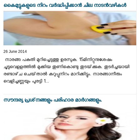
കൈമുട്ടുകളുടെ നിറം വര്‍ദ്ധിപ്പിക്കാന്‍ ചില നാടന്‍വഴികള്‍
26 June 2014
നാരങ്ങ പകുതി മുറിച്ചെടുത്തു ഉരസുക. 15മിനിറ്റുനുശേഷം
ചൂടുവെളളത്തില്‍ മുക്കിയ തുണികൊണ്ടു തുടയ്‌ക്കുക. തുടര്‍ച്ചയായി
രണ്ടാഴ്‌ച ചെയ്‌താല്‍ കറുപ്പുനിറം മാറിക്കിട്ടും. നാരങ്ങാനീരും
വെളിച്ചണ്ണയും പുരട്ടി 1...
സൗന്ദര്യ പ്രശ്‌നങ്ങളും പരിഹാര മാര്‍ഗങ്ങളും.