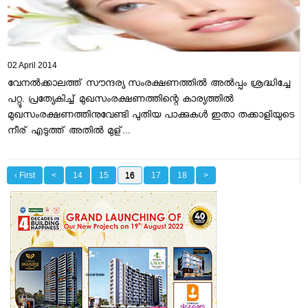
02 April 2014
വേനല്‍ക്കാലത്ത്‌ സൗന്ദര്യ സംരക്ഷണത്തില്‍ അല്‍പ്പം ശ്രദ്ധിച്ചേ
പറ്റൂ. പ്രത്യേകിച്ച്‌ മുഖസംരക്ഷണത്തിന്റെ കാര്യത്തില്‍
മുഖസംരക്ഷണത്തിനുവേണ്ടി പുതിയ പാക്കുകള്‍ ഇതാ തക്കാളിയുടെ
നീര്‌ എടുത്ത്‌ അതില്‍ മുള്...
‹ First
<
14
15
16
17
18
>