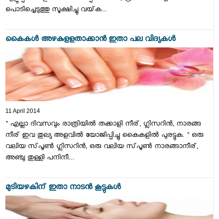
പൊടിച്ചെടുത്തു സൂക്ഷിച്ചു വയ്‌ക...
കൈകള്‍ അഴകുളളതാക്കാന്‍ ഇതാ പല വിദ്യകള്‍
11 April 2014
* എല്ലാ ദിവസവും രാത്രിയില്‍ തക്കാളി നീര്‌, ഗ്ലിസറിന്‍, നാരങ്ങ
നീര്‌ ഇവ തുല്യ അളവില്‍ യോജിപ്പിച്ചു കൈകളില്‍ പുരട്ടുക. * ഒരു
വലിയ സ്‌പൂണ്‍ ഗ്ലിസറിന്‍, ഒരു വലിയ സ്‌പൂണ്‍ നാരങ്ങാനീര്‌,
അഞ്ചു തുള്ളി പനിനീ...
മുടിയഴകിന്‌ ഇതാ നാടന്‍ കൂട്ടുകള്‍