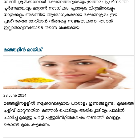
വേണ്ടി ശ്രമിക്കുമ്പോള്‍ ഭക്ഷണത്തിലൂടെയും ഇത്തരം പ്രശ്‌നത്തെ
പൂര്‍ണമായയും മാറ്റാൻ സാധിക്കും. പ്രത്യേക വിറ്റാമിനുകളും
ധാതുക്കളും അടങ്ങിയ ആരോഗ്യകരമായ ഭക്ഷണക്രമം ഈ
പ്രശ്‌നത്തെ നേരിടാന്‍ നിങ്ങളെ സജ്ജമാക്കുന്നു. താരന്‍
ഇല്ലാതാവുന്നതോടെ തന്നെ ശക്തമായ...
മഞ്ഞളിന്‍ മാജിക്‌
28 June 2014
മഞ്ഞളിനുളളില്‍ നമുക്കാവശ്യമായ ധാരാളം ഗുണങ്ങളുണ്ട്‌. മുഖത്തെ
ചുളിവ്‌ മാറ്റുന്നതിന്‌ മഞ്ഞള്‍ പൊടിയും അരിപ്പൊടിയും പാലില്‍
ചാലിച്ചു മുഖത്തു പുരട്ടി പത്തുമിനിറ്റിനുശേഷം തണുത്ത്‌ വെളളം
കൊണ്ട്‌ മുഖം കഴുകണം....