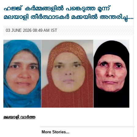
ഹജ്ജ് കർമ്മങ്ങളിൽ പങ്കെടുത്ത മൂന്ന്
മലയാളി തീർത്ഥാടകർ മക്കയിൽ അന്തരിച്ചു....
03 JUNE 2026 08:49 AM IST
മലയാളി വാര്‍ത്ത
More Stories...