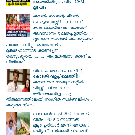
ആയങ്കിയിലൂടെ വീഴും CPM-
മൂടുപടം
അവൻ അവന്റെ ജീവൻ
കൊടുത്തില്ലേ!! ഒന്ന് വന്ന്
കാണാമായിരുന്നു.. രാജേഷ്
അവസാനം രക്ഷപ്പെടുത്തിയ
വൃദ്ധനെ തിരഞ്ഞ് ആ കുടുംബം;
പക്ഷേ വന്നില്ല.. രാജേഷിൻ്റെ
മൃതദേഹത്തോട് കാണിച്ചത്
കൊടുംക്രൂരത............ ആ മക്കളോട് കാണിച്ച
നീതികേട്
വിവാഹ മോചനം ഉറപ്പിച്ച്
കോടതി വളപ്പിലെത്തി!!
അവസാന അഞ്ചുമിനുറ്റിൽ
ട്വിസ്റ്റ്.. വിജയിയെ
ഒഴിവാക്കുന്നില്ല.. ആ
തീരുമാനത്തിലേക്ക് സംഗീത സ്വർണലിംഗം..
അടുത്ത നീക്കം!
സെക്കൻഡിൽ 200 ഘനയടി
വീതം 120 ദിവസത്തേക്ക്;
മുല്ലപ്പെരിയാർ ഇന്ന് തുറക്കും..
തമിഴ്നാട് സർക്കാർ ഉത്തരവ്