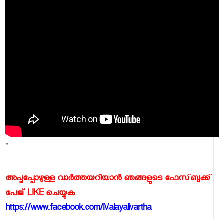
"
അപ്പപ്പോഴുള്ള വാര്‍ത്തയറിയാന്‍ ഞങ്ങളുടെ ഫേസ്‌ബുക്ക്‌
പേജ് LIKE ചെയ്യുക
https://www.facebook.com/Malayalivartha