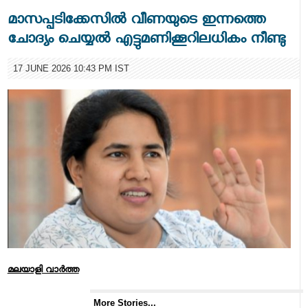
മാസപ്പടിക്കേസില്‍ വീണയുടെ ഇന്നത്തെ
ചോദ്യം ചെയ്യല്‍ എട്ടുമണിക്കൂറിലധികം നീണ്ടു
17 JUNE 2026 10:43 PM IST
മലയാളി വാര്‍ത്ത
More Stories...