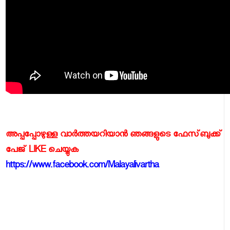
അപ്പപ്പോഴുള്ള വാര്‍ത്തയറിയാന്‍ ഞങ്ങളുടെ ഫേസ്‌ബുക്ക്‌
പേജ് LIKE ചെയ്യുക
https://www.facebook.com/Malayalivartha