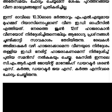
അതേസമയം ചോദ്യം ചെയ്യലിന് ശേഷം പുറത്തിറങ്ങിയ
വീണ മാദ്ധ്യമങ്ങളോട് പ്രതികരിച്ചില്ല.
ഇന്ന് രാവിലെ 10.30ഓടെ ഭര്‍ത്താവും എം.എല്‍.എയുമായ
മുഹമ്മദ് റിയാസിനൊപ്പമാണ് വീണ ഇ.ഡി ഓഫീസില്‍
എത്തിയത്. നേരത്തെ ജൂണ്‍ 12ന് ഹാജരാകാന്‍
വീണയോട് നിര്‍ദ്ദേശിച്ചിരുന്നെങ്കിലും ആരോഗ്യ പ്രശ്‌നങ്ങള്‍
ചൂണ്ടിക്കാട്ടി സാവകാശം തേടിയിരുന്നു. രേഖകള്‍
അഭിഭാഷകര്‍ വഴി ഹാജരാക്കാമെന്ന വീണയുടെ നിര്‍ദ്ദേശം
തള്ളിയ ഇ.ഡി നേരിട്ട് ഹാജരാകണമെന്ന് നിര്‍ദ്ദേശിച്ച്
പുതിയ സമന്‍സ് നല്‍കുകയും ചെയ്തു. കേസില്‍ ഇന്നലെ
സി.എം.ആര്‍.എല്‍ ജോയിന്റ് മാനേജിംഗ് ഡയറക്ടര്‍ ശരണ്‍
എസ്. കര്‍ത്ത, ഡയറക്ടര്‍ ജയ എസ്. കര്‍ത്ത എന്നിവരെ
ചോദ്യം ചെയ്തിരുന്നു.