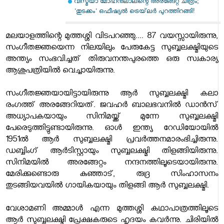
വിസ്മയാ മോഹൻലാലിന്റെ അരങ്ങേറ്റ ചിത്രം;
'തുടക്കം' ഒഫീഷ്യൽ ട്രെയ്‌ലർ പുറത്തിറങ്ങി!
മലയാളത്തിന്റെ മുത്തശ്ശി വിടപറഞ്ഞു.... 87 വയസ്സായിരുന്നു,
സംഗീതജ്ഞയെന്ന നിലയിലും പേരുകേട്ട സുബ്ബലക്ഷ്മിയുടെ
അന്ത്യം സംഭവിച്ചത് തിരുവനന്തപുരത്തെ ഒരു സ്വകാര്യ
ആശുപത്രിയില്‍ വെച്ചായിരുന്നു.
സംഗീതജ്ഞയായിട്ടായിരുന്നു ആര്‍ സുബ്ബലക്ഷ്മി കലാ
രംഗത്ത് അരങ്ങേറിയത്. ജവഹര്‍ ബാലഭവനില്‍ ഡാന്‍സ്
അധ്യാപകയായും സിനിമയ്ക്ക് മുന്നേ സുബ്ബലക്ഷ്മി
പേരെടുത്തിട്ടുണ്ടായിരുന്നു. ഓള്‍ ഇന്ത്യ റേഡിയോയില്‍
1951ല്‍ ആര്‍ സുബ്ബലക്ഷ്മി പ്രവര്‍ത്തനമാരംഭിച്ചിരുന്നു.
ഡബ്ബിംഗ് ആര്‍ടിസ്റ്റായും സുബ്ബലക്ഷ്മി തിളങ്ങിയിരുന്നു.
സിനിമയില്‍ അരങ്ങേറ്റം നന്ദനത്തിലൂടെയായിരുന്നു.
മേരിക്കുണ്ടൊരു കുഞ്ഞാട്, രുദ്ര സിംഹാസനം
തുടങ്ങിയവയില്‍ ഗായികയായും തിളങ്ങി ആര്‍ സുബ്ബലക്ഷ്മി.
വേശാമണി അമ്മാള്‍ എന്ന മുത്തശ്ശി കഥാപാത്രത്തിലൂടെ
ആര്‍ സുബ്ബലക്ഷ്മി പ്രേക്ഷകരുടെ ഹൃദയം കവര്‍ന്നു. ചിരിയില്‍