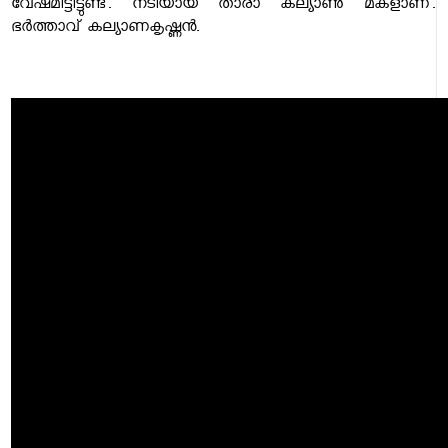
വേഷമിട്ടിട്ടുണ്ട്. നടിയായ താരാ കല്യാണ്‍ മകളാണ്.
ഭര്‍ത്താവ് കല്യാണകൃഷ്ണന്‍.