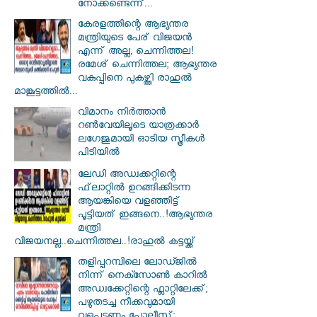
നോക്കണ്ടെന്ന്...
കേരളത്തിന്റെ ആഭ്യന്തര
മന്ത്രിയുടെ പേര് വിജയൻ
എന്ന് അല്ല, ചെന്നിത്തല!
രമേശ് ചെന്നിത്തല; ആഭ്യന്തര
വകുപ്പിനെ പുകഴ്ത്തി രാഹുൽ
മാങ്കൂട്ടത്തിൽ...
വിമാനം നിര്‍ത്താന്‍
റണ്‍വേയിലൂടെ യാത്രക്കാര്‍
ലഗേജുമായി ഓടിയ സ്ത്രീകള്‍
പിടിയില്‍
ലേഡി അഡ്വക്കറ്റിന്റെ
ഫ്‌ലാറ്റിൽ ഉറങ്ങിക്കിടന്ന
ആയങ്കിയെ വളഞ്ഞിട്ട്
പൂട്ടിയത് ഇങ്ങനെ..!ആഭ്യന്തര
മന്ത്രി
വിജയനല്ല..ചെന്നിത്തല..!രാഹുൽ കട്ടയ്ക്ക്
തളിപ്പറമ്പിലെ ലോഡ്ജിൽ
നിന്ന് നെക്സോൺ കാറിൽ
അഡ്വക്കേറ്റിന്റെ ഫ്ലാറ്റിലേക്ക്;
പഴുതടച്ച നീക്കവുമായി