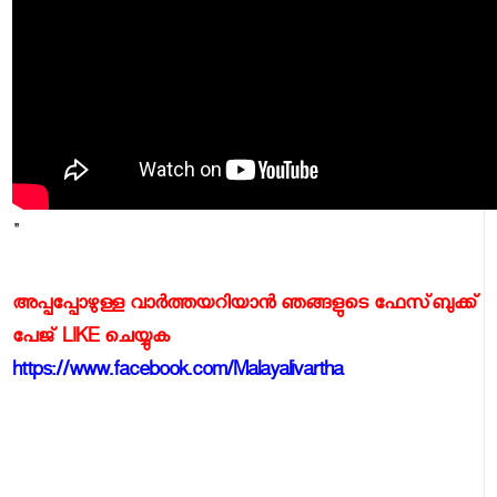
"
അപ്പപ്പോഴുള്ള വാര്‍ത്തയറിയാന്‍ ഞങ്ങളുടെ ഫേസ്‌ബുക്ക്‌
പേജ് LIKE ചെയ്യുക
https://www.facebook.com/Malayalivartha