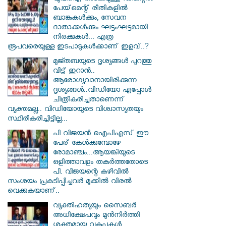
പേയ്‌മെന്റ് രീതികളില്‍
ബാങ്കുകള്‍ക്കും, സേവന
ദാതാക്കള്‍ക്കും ഘട്ടംഘട്ടമായി
നിരക്കുകള്‍... എത്ര
രൂപവരെയുള്ള ഇടപാടുകള്‍ക്കാണ് ഇളവ്..?
മുജ്തബയുടെ ദൃശ്യങ്ങൾ പുറത്തു
വിട്ട് ഇറാൻ..
ആരോഗ്യവാനായിരിക്കുന്ന
ദൃശ്യങ്ങൾ..വിഡിയോ എപ്പോൾ
ചിത്രീകരിച്ചതാണെന്ന്
വ്യക്തമല്ല.. വിഡിയോയുടെ വിശ്വാസ്യതയും
സ്ഥിരീകരിച്ചിട്ടില്ല...
പി വിജയന്‍ ഐപിഎസ് ഈ
പേര് കേൾക്കുമ്പോഴേ
രോമാഞ്ചം...ആയങ്കിയുടെ
ഒളിത്താവളം തകര്‍ത്തതോടെ
പി. വിജയന്റെ കഴിവില്‍
സംശയം പ്രകടിപ്പിച്ചവര്‍ മൂക്കില്‍ വിരല്‍
വെക്കുകയാണ്..
വ്യക്തിഹത്യയും സൈബര്‍
അധിക്ഷേപവും മുന്‍നിര്‍ത്തി
ശക്തമായ വകുപ്പുകള്‍