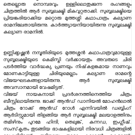
തെല്ലൊരു നൊമ്പരവും ഉള്ളിലൊതുക്കുന്ന രംഗങ്ങളും
ചിത്രത്തില്‍ ആര്‍ സുബ്ബലക്ഷ്മി മികവുറ്റതാക്കി. സുബ്ബലക്ഷ്മിയെ
പ്രിയങ്കരിയാക്കിയ മറ്റൊരു മുത്തശ്ശി കഥാപാത്രം കല്യാണ
രാമനിലേതായിരുന്നു. കാര്‍ത്ത്യായനിയായിരുന്നു സുബ്ബലക്ഷ്മി
കല്യാണ രാമനില്‍.
ഉണ്ണിക്കൃഷ്ണന്‍ നമ്പൂതിരിയുടെ മുത്തശ്ശന്‍ കഥാപാത്രവുമായുള്ള
സുബ്ബലക്ഷ്മിയുടെ കെമിസ്ട്രി വര്‍ക്കായതും അവരുടെ ചിരി
പടര്‍ത്തിയ വാര്‍ദ്ധക്യ പ്രണയും നിഷ്‌കളങ്കമായ നാണവും
മോണകാട്ടിയുള്ള ചിരിയുമെല്ലാം കല്യാണ രാമന്റെ
വിജയഘടകങ്ങളായിരുന്നു. ആര്‍ സുബ്ബലക്ഷ്മി
അവസാനമായി വേഷമിട്ടത്.
വിജയ് നായകനായി പ്രദര്‍ശനത്തിനെത്തിയ ചിത്രം
ബീസ്റ്റിലായിരുന്നു. ജാക്ക് ആന്‍ഡ് ഡാനിയല്‍ മോഹന്‍ലാല്‍
ചിത്രം റോക്ക് ആന്‍ഡ് റോള്‍ എന്നിവയില്‍ ഡബ്ബിംഗ്
ആര്‍ടിസ്റ്റുമായി തിളങ്ങിയ ആര്‍ സുബ്ബലക്ഷ്മി മലയാളത്തിനും
തമിഴിനും പുറമേ ഹിന്ദി, തെലുങ്ക്, കന്നഡ, ഇംഗ്ലീഷ്.
സംസ്‌കൃതം തുടങ്ങിയ ഭാഷകളിലായി നിരവധി ചിത്രങ്ങളില്‍