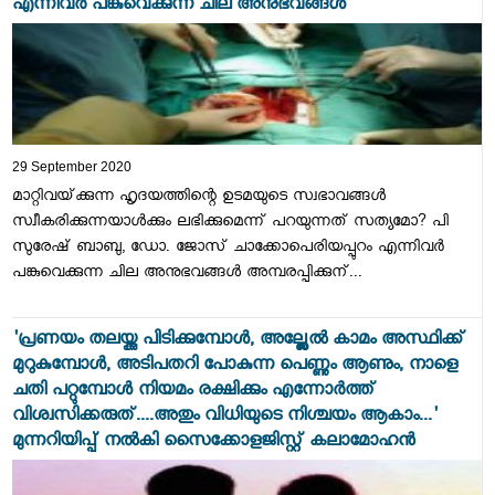
എന്നിവർ പങ്കുവെക്കുന്ന ചില അനുഭവങ്ങൾ
29 September 2020
മാറ്റിവയ്‌ക്കുന്ന ഹൃദയത്തിന്റെ ഉടമയുടെ സ്വഭാവങ്ങൾ
സ്വീകരിക്കുന്നയാൾക്കും ലഭിക്കുമെന്ന് പറയുന്നത് സത്യമോ? പി
സുരേഷ് ബാബു, ഡോ. ജോസ് ചാക്കോപെരിയപ്പുറം എന്നിവർ
പങ്കുവെക്കുന്ന ചില അനുഭവങ്ങൾ അമ്പരപ്പിക്കുന്...
'പ്രണയം തലയ്ക്കു പിടിക്കുമ്പോൾ, അല്ല്ലേൽ കാമം അസ്ഥിക്ക്
മുറുകുമ്പോൾ, അടിപതറി പോകുന്ന പെണ്ണും ആണും, നാളെ
ചതി പറ്റുമ്പോൾ നിയമം രക്ഷിക്കും എന്നോർത്ത്
വിശ്വസിക്കരുത്....അതും വിധിയുടെ നിശ്ചയം ആകാം...'
മുന്നറിയിപ്പ് നൽകി സൈക്കോളജിസ്റ്റ് കലാമോഹൻ