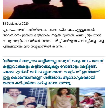
18 September 2020
പ്രണയം അത് ചതിയിലേക്കും വഞ്ചനയിലേക്കും എത്തുമ്പോൾ
അവസാനം ശൂന്യത മാത്രമാകും നമുക്ക് മുന്നിൽ. പലപ്പോഴും താൻ
ചെയ്ത തെറ്റിനെ ഓർത്ത് തന്നെ പഴിച്ച് കഴിയുന്ന പല സ്ത്രീകളും ഒപ്പം
പുരുഷന്മാരും ഈ സമൂഹത്തിൽ കാണു...
'ഭർത്താവ് ഭാര്യയെ മാറ്റിയതല്ല കേട്ടോ! രണ്ടും നോം തന്നെ!
കുത്തുവാക്കുകളും കളിയാക്കലുകളും വേണ്ടോളം കേട്ടിട്ടുണ്ട്.
പക്ഷേ എനിക്ക് തടി കുറയ്ക്കണമെന്ന വെളിപാട് ഉണ്ടായത്
ഇതു കൊണ്ടൊന്നുമല്ല!' ശരീരഭാരം ആരോഗ്യകരമായി
തന്നെ കുറിച്ചതിനെ കുറിച്ച് ഡോ. സൗമ്യ