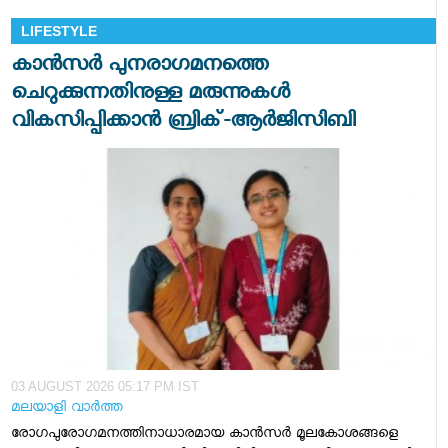
LIFESTYLE
കാന്‍സര്‍ പുനരാഗമനത്തെ
ചെറുക്കുന്നതിനുള്ള മരുന്നുകള്‍
വികസിപ്പിക്കാന്‍ ബ്രിക്-ആര്‍ജിസിബി
03 AUGUST 2026 05:17 PM IST
മലയാളി വാര്‍ത്ത
രോഗപുരോഗമനത്തിനാധാരമായ കാന്‍സര്‍ മൂലകോശങ്ങളെ