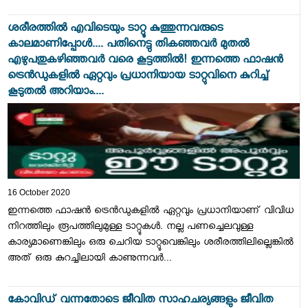
ശരീരത്തിൽ എവിടെയും ടാറ്റൂ കുത്തുന്നവരുടെ
കാലമാണിപ്പോൾ.... പതിനെട്ടു തികഞ്ഞവര്‍ മുതൽ
എഴുപതുകഴിഞ്ഞവര്‍ വരെ കൂട്ടത്തിൽ! ഇന്നത്തെ ഫാഷൻ
ട്രെന്‍ഡുകളിൽ ഏറ്റവും പ്രധാനിയായ ടാറ്റുവിനെ കുറിച്ച്
കൂടുതൽ അറിയാം....
16 October 2020
ഇന്നത്തെ ഫാഷൻ ട്രെന്‍ഡുകളിൽ ഏറ്റവും പ്രധാനിയാണ് വിവിധ
നിറത്തിലും രൂപത്തിലുമുള്ള ടാറ്റൂകൾ. നല്ല പണച്ചെലവുള്ള
കാര്യമാണെങ്കിലും ഒരു ചെറിയ ടാറ്റൂവെങ്കിലും ശരീരത്തിലില്ലെങ്കിൽ
അത് ഒരു കുറച്ചിലായി കാണുന്നവർ...
കോവിഡ് വന്നതോടെ ജീവിത സാഹചര്യങ്ങളും ജീവിത