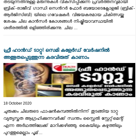
തടയുന്നതിനുള്ള മരുന്നുകള്‍ വികസിപ്പിക്കുന്ന പ്രവര്‍ത്തനവുമായി
ബ്രിക്-രാജീവ് ഗാന്ധി സെന്‍റര്‍ ഫോര്‍ ബയോടെക്നോളജി (ബ്രിക്-
ആര്‍ജിസിബി) യിലെ ഗവേഷകര്‍. വിജയകരമായ ചികിത്സയ്ക്കു
ശേഷം ചില കാന്‍സര്‍ കോശങ്ങള്‍ നിഷ്ക്രിയാവസ്ഥയില്‍
ശരീരത്തില്‍ ഒളിഞ്ഞിരിക്കുന്നു. ചില ...
ഫ്രീ ഹാൻഡ് ടാറ്റു! സെമി കളേർഡ് വേർഷനിൽ
അത്ഭുതപ്പെടുത്തുന്ന കരവിരുത് കാണാം
18 October 2020
ചുരുക്കം ചിലരുടെ ഫാഷന്‍കമ്പത്തില്‍നിന്ന് തുടങ്ങിയ ടാറ്റു
വ്യത്യസ്തത ആഗ്രഹിക്കുന്നവര്‍ക്ക് സ്വന്തം സ്റ്റൈല്‍ സ്റ്റേറ്റ്‌മെന്റ്
എന്ന അര്‍ഥത്തിലേക്ക് മാറിക്കഴിഞ്ഞു. കൈയിലും കഴുത്തിലും
പുറത്തുമെല്ലാം പൂമ്...