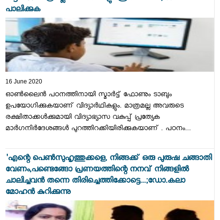
പാലിക്കുക
16 June 2020
ഓണ്‍ലൈന്‍ പഠനത്തിനായി സ്മാര്‍ട്ട് ഫോണും ടാബും
ഉപയോഗിക്കുകയാണ് വിദ്യാര്‍ഥികളും. മാത്രമല്ല അവരുടെ
രക്ഷിതാക്കള്‍ക്കുമായി വിദ്യാഭ്യാസ വകുപ്പ് പ്രത്യേക
മാര്‍ഗനിര്‍ദേശങ്ങള്‍ പുറത്തിറക്കിയിരിക്കുകയാണ് . പഠനം...
'എന്റെ പെണ്‍സുഹൃത്തുക്കളെ, നിങ്ങക്ക് ഒരു പുരുഷ ചങ്ങാതി
വേണം,പണ്ടെങ്ങോ പ്രണയത്തിന്റെ നനവ് നിങ്ങളില്‍
ചാലിച്ചവന്‍ തന്നെ തിരിച്ചെത്തിക്കോട്ടെ...;ഡോ.കലാ
മോഹൻ കുറിക്കുന്നു