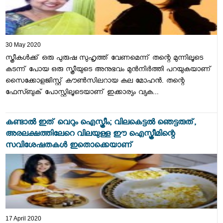
30 May 2020
സ്ത്രീകള്‍ക്ക് ഒരു പുരുഷ സുഹൃത്ത് വേണമെന്ന് തന്റെ മുന്നിലൂടെ
കടന്ന് പോയ ഒരു സ്ത്രീയുടെ അനുഭവം മുൻനിർത്തി പറയുകയാണ്
സൈക്കോളജിസ്റ്റ് കൗണ്‍സിലറായ കല മോഹന്‍. തന്റെ
ഫേസ്ബുക് പോസ്റ്റിലൂടെയാണ് ഇക്കാര്യം വ്യക...
കണ്ടാൽ ഇത് വെറും ഐസ്ക്രീം; വിലകെട്ടൽ ഞെട്ടരുത്,
അരലക്ഷത്തിലേറെ വിലയുള്ള ഈ ഐസ്ക്രീമിന്റെ
സവിശേഷതകൾ ഇതൊക്കെയാണ്
17 April 2020