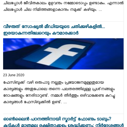
ചിലപ്പോൾ ജീവിതകാലം മുഴുവനും നമ്മോടൊപ്പം ഉണ്ടാകും. എന്നാൽ
ചിലപ്പോൾ ചില നിമിത്തങ്ങളാകാനും നമുക്ക് കഴിയും. ...
വീഴരുത് സോഷ്യല്‍ മീഡിയയുടെ ചതിക്കുഴികളില്‍...
ഇരയാകുന്നതിലേറെയും കൗമാരക്കാര്‍
23 June 2020
ഫേസ്ബുക്ക് വഴി ഒരുപാടു നല്ലതും പ്രയോജനമുള്ളതുമായ
കാര്യങ്ങളും അതുപോലെ തന്നെ പലതരത്തിലുള്ള പ്രശ്‌നങ്ങളും
ദോഷങ്ങളും നേരിടാറുണ്ട്. നമ്മള്‍ തീര്‍ത്തും ഒഴിവാക്കേണ്ട കുറച്ചു
കാര്യങ്ങള്‍ ഫേസ്ബുക്കില്‍ ഉണ്ട്. ...
ഓണ്‍ലൈന്‍ പഠനത്തിനായി സ്മാര്‍ട്ട് ഫോണും ടാബും?
കുട്ടികൾ മാത്രമല്ല രക്ഷിതാക്കളും ശ്രദ്ധിക്കണം; നിര്‍ദേശങ്ങള്‍